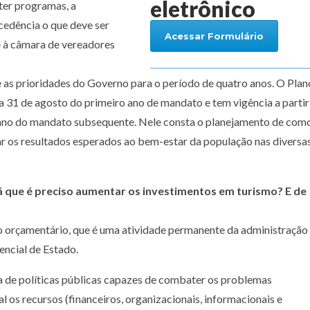
eletrônico
nter programas, a
cedência o que deve ser
Acessar Formulário
e à câmara de vereadores
 as prioridades do Governo para o período de quatro anos. O Plan
 31 de agosto do primeiro ano de mandato e tem vigência a partir
 ano do mandato subsequente. Nele consta o planejamento de com
çar os resultados esperados ao bem-estar da população nas diversa
 que é preciso aumentar os investimentos em turismo? E de
 orçamentário, que é uma atividade permanente da administração
encial de Estado.
 de políticas públicas capazes de combater os problemas
os recursos (financeiros, organizacionais, informacionais e