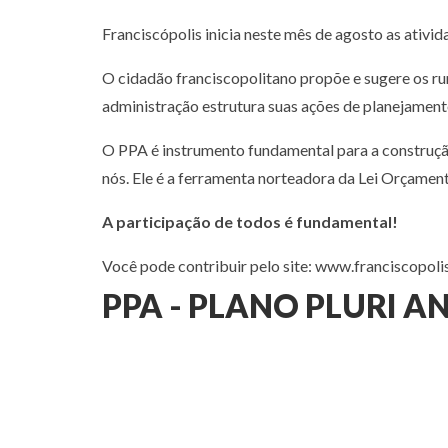
Franciscópolis inicia neste mês de agosto as ativi
O cidadão franciscopolitano propõe e sugere os rum
administração estrutura suas ações de planejament
O PPA é instrumento fundamental para a construçã
nós. Ele é a ferramenta norteadora da Lei Orçament
A participação de todos é fundamental!
Você pode contribuir pelo site: www.franciscopoli
PPA - PLANO PLURI A