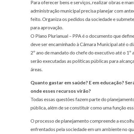
Para oferecer bens e serviços, realizar obras e ma
administração municipal precisa planejar com ante
feito. Organiza os pedidos da sociedade e submet
para aprovação.
O Plano Plurianual – PPA é o documento que define
deve ser encaminhado à Câmara Municipal até o dia
2º ano de mandato do chefe do executivo até o 1º
serão executadas as políticas públicas para alcan
áreas.
Quanto gastar em saúde? E em educação? Será
onde esses recursos virão?
Todas essas questões fazem parte do planejamento
pública, além de se constituir como uma função ess
O processo de planejamento compreende a escolha
enfrentados pela sociedade em um ambiente no qual 