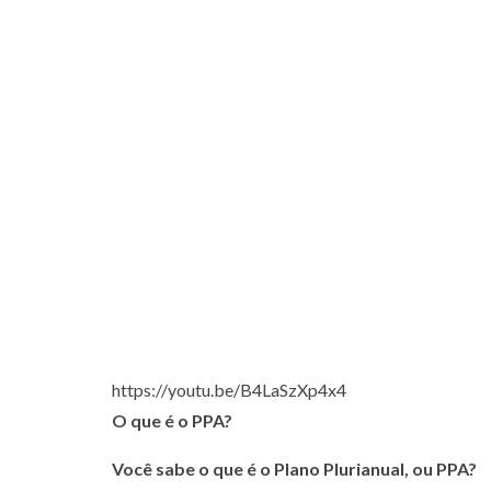
https://youtu.be/B4LaSzXp4x4
O que é o PPA?
Você sabe o que é o Plano Plurianual, ou PPA?