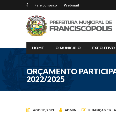
Fale conosco
Webmail
HOME
O MUNICÍPIO
EXECUTIVO
ORÇAMENTO PARTICIPA
2022/2025
AGO 12, 2021
ADMIN
FINANÇAS E P