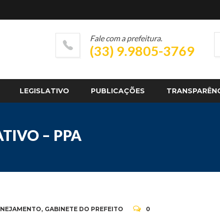
Fale com a prefeitura.
(33) 9.9805-3769
LEGISLATIVO
PUBLICAÇÕES
TRANSPARÊN
TIVO – PPA
LANEJAMENTO
,
GABINETE DO PREFEITO
0