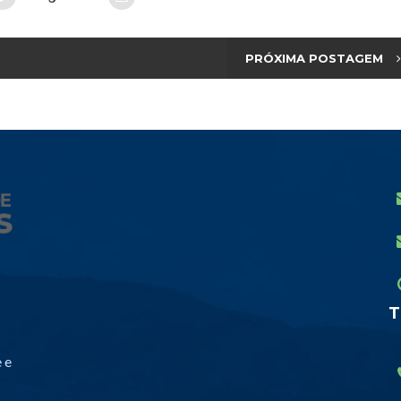
PRÓXIMA POSTAGEM
T
 e