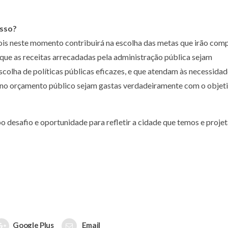
esso?
ois neste momento contribuirá na escolha das metas que irão com
que as receitas arrecadadas pela administração pública sejam
escolha de políticas públicas eficazes, e que atendam às necessida
s no orçamento público sejam gastas verdadeiramente com o objet
 desafio e oportunidade para refletir a cidade que temos e projet
Google Plus
Email