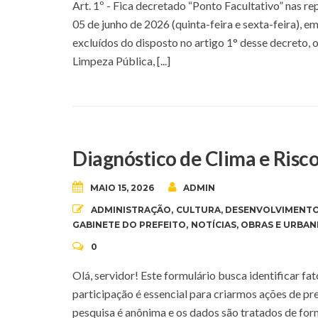
Art. 1º - Fica decretado “Ponto Facultativo” nas r
05 de junho de 2026 (quinta-feira e sexta-feira), 
excluídos do disposto no artigo 1° desse decreto, o
Limpeza Pública, [...]
Diagnóstico de Clima e Risco
MAIO 15, 2026
ADMIN
ADMINISTRAÇÃO
,
CULTURA
,
DESENVOLVIMENTO
GABINETE DO PREFEITO
,
NOTÍCIAS
,
OBRAS E URBAN
0
Olá, servidor! Este formulário busca identificar f
participação é essencial para criarmos ações de pr
pesquisa é anônima e os dados são tratados de fo