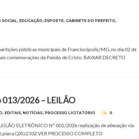
 SOCIAL
,
EDUCAÇÃO
,
ESPORTE
,
GABINETE DO PREFEITO
,
epartições públicas municipais de Franciscópolis/MG, no dia 02 de
icionais comemorações da Paixão de Cristo. BAIXAR DECRETO
013/2026 – LEILÃO
O
,
EDITAIS
,
NOTÍCIAS
,
PROCESSO LICITATÓRIO
0
LÃO ELETRÔNICO Nº 001/2026 realização de alienação via
o 2020, placa QXG2332 VER PROCESSO COMPLETO