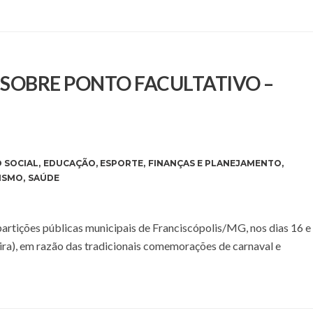
E SOBRE PONTO FACULTATIVO –
 SOCIAL
,
EDUCAÇÃO
,
ESPORTE
,
FINANÇAS E PLANEJAMENTO
,
ISMO
,
SAÚDE
epartições públicas municipais de Franciscópolis/MG, nos dias 16 e
eira), em razão das tradicionais comemorações de carnaval e