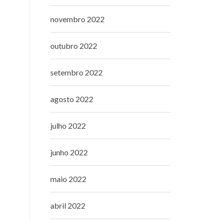
novembro 2022
outubro 2022
setembro 2022
agosto 2022
julho 2022
junho 2022
maio 2022
abril 2022