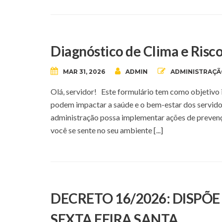
Diagnóstico de Clima e Risco
MAR 31, 2026
ADMIN
ADMINISTRAÇ
Olá, servidor! Este formulário tem como objetivo i
podem impactar a saúde e o bem-estar dos servidor
administração possa implementar ações de preve
você se sente no seu ambiente [...]
DECRETO 16/2026: DISPÕ
SEXTA FEIRA SANTA