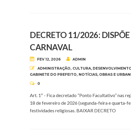
DECRETO 11/2026: DISPÕ
CARNAVAL
FEV 12, 2026
ADMIN
ADMINISTRAÇÃO
,
CULTURA
,
DESENVOLVIMENTO
GABINETE DO PREFEITO
,
NOTÍCIAS
,
OBRAS E URBAN
0
Art. 1º - Fica decretado “Ponto Facultativo” nas r
18 de fevereiro de 2026 (segunda-feira e quarta-f
festividades religiosas. BAIXAR DECRETO