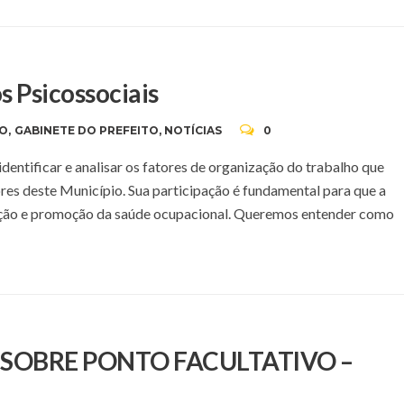
s Psicossociais
ÃO
,
GABINETE DO PREFEITO
,
NOTÍCIAS
0
dentificar e analisar os fatores de organização do trabalho que
es deste Município. Sua participação é fundamental para que a
nção e promoção da saúde ocupacional. Queremos entender como
E SOBRE PONTO FACULTATIVO –