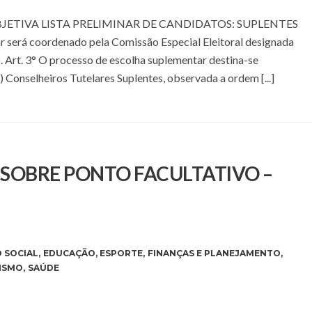
JETIVA LISTA PRELIMINAR DE CANDIDATOS: SUPLENTES
r será coordenado pela Comissão Especial Eleitoral designada
 Art. 3° O processo de escolha suplementar destina-se
 Conselheiros Tutelares Suplentes, observada a ordem [...]
E SOBRE PONTO FACULTATIVO –
 SOCIAL
,
EDUCAÇÃO
,
ESPORTE
,
FINANÇAS E PLANEJAMENTO
,
ISMO
,
SAÚDE