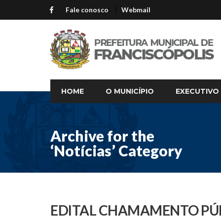
Fale conosco
Webmail
HOME
O MUNICÍPIO
EXECUTIVO
Archive for the
‘Notícias’ Category
EDITAL CHAMAMENTO PÚB