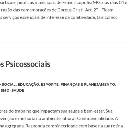
epartições públicas municipais de Franciscópolis/MG, nos dias 04 e
em razão das comemorações de Corpus Cristi. Art. 2º - Ficam
s serviços essenciais de interesse da coletividade, tais como:
s Psicossociais
 SOCIAL
,
EDUCAÇÃO
,
ESPORTE
,
FINANÇAS E PLANEJAMENTO
,
ISMO
,
SAÚDE
atores do trabalho que impactam sua saúde e bem-estar. Sua
evenção e melhoria no ambiente laboral. Confidencialidade: A
rma agregada. Responda com sinceridade com base na sua rotina