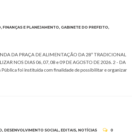
O
,
FINANÇAS E PLANEJAMENTO
,
GABINETE DO PREFEITO
,
NDA DA PRAÇA DE ALIMENTAÇÃO DA 28ª TRADICIONAL
AR NOS DIAS 06, 07, 08 e 09 DE AGOSTO DE 2026. 2 - DA
ca foi instituída com finalidade de possibilitar e organizar
O
,
DESENVOLVIMENTO SOCIAL
,
EDITAIS
,
NOTÍCIAS
0