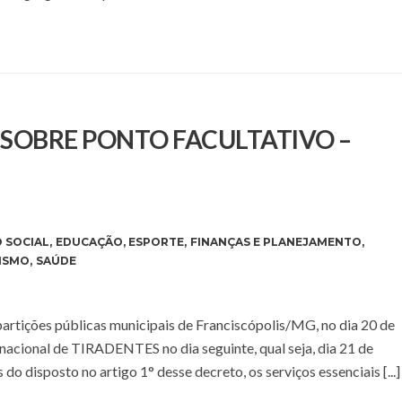
E SOBRE PONTO FACULTATIVO –
 SOCIAL
,
EDUCAÇÃO
,
ESPORTE
,
FINANÇAS E PLANEJAMENTO
,
ISMO
,
SAÚDE
epartições públicas municipais de Franciscópolis/MG, no dia 20 de
 nacional de TIRADENTES no dia seguinte, qual seja, dia 21 de
s do disposto no artigo 1° desse decreto, os serviços essenciais [...]