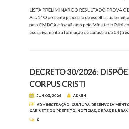
LISTA PRELIMINAR DO RESULTADO PROVA OB
Art. 1º O presente processo de escolha suplementa
pelo CMDCA e fiscalizado pelo Ministério Público.
exclusivamente à formação de cadastro de 03 (três)
DECRETO 30/2026: DISPÕ
CORPUS CRISTI
JUN 03, 2026
ADMIN
ADMINISTRAÇÃO
,
CULTURA
,
DESENVOLVIMENTO
GABINETE DO PREFEITO
,
NOTÍCIAS
,
OBRAS E URBAN
0