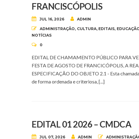
FRANCISCÓPOLIS
JUL 16, 2026
ADMIN
ADMINISTRAÇÃO
,
CULTURA
,
EDITAIS
,
EDUCAÇÃ
NOTÍCIAS
0
EDITAL DE CHAMAMENTO PÚBLICO PARA VE
FESTA DE AGOSTO DE FRANCICÓPOLIS, A REALIZ
ESPECIFICAÇÃO DO OBJETO 2.1 - Esta chamada Públi
de forma ordenada e criteriosa, [...]
EDITAL 01 2026 – CMDCA
JUL 07, 2026
ADMIN
ADMINISTRAÇÃ