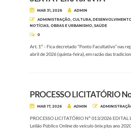
MAR 31, 2026
ADMIN
ADMINISTRAÇÃO
,
CULTURA
,
DESENVOLVIMENTO
NOTÍCIAS
,
OBRAS E URBANISMO
,
SAÚDE
0
Art. 1º - Fica decretado “Ponto Facultativo” nas r
abril de 2026 (quinta-feira), em razão das trad
PROCESSO LICITATÓRIO No 
MAR 17, 2026
ADMIN
ADMINISTRAÇÃ
PROCESSO LICITATÓRIO Nº 013/2026 EDITAL LEI
Leilão Público Online do veículo ônix plus an