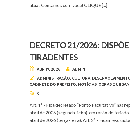
atual. Contamos com você! CLIQUE [...]
DECRETO 21/2026: DISPÕ
TIRADENTES
ABR 17, 2026
ADMIN
ADMINISTRAÇÃO
,
CULTURA
,
DESENVOLVIMENTO
GABINETE DO PREFEITO
,
NOTÍCIAS
,
OBRAS E URBAN
0
Art. 1º - Fica decretado “Ponto Facultativo” nas r
abril de 2026 (segunda-feira), em razão do feriado
abril de 2026 (terça-feira). Art. 2º - Ficam excluído