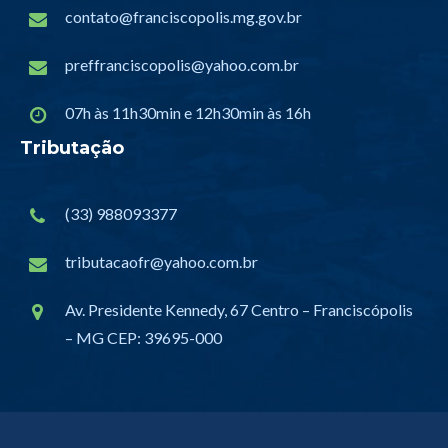
contato@franciscopolis.mg.gov.br
preffranciscopolis@yahoo.com.br
07h às 11h30min e 12h30min às 16h
Tributação
(33) 988093377
tributacaofr@yahoo.com.br
Av. Presidente Kennedy, 67 Centro – Franciscópolis
– MG CEP: 39695-000