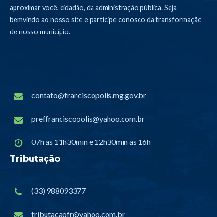
aproximar você, cidadão, da administração pública. Seja
bemvindo ao nosso site e participe conosco da transformação
de nosso município.
contato@franciscopolis.mg.gov.br
preffranciscopolis@yahoo.com.br
07h às 11h30min e 12h30min às 16h
Tributação
(33) 988093377
tributacaofr@yahoo.com.br