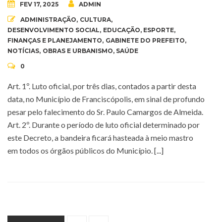
FEV 17, 2025
ADMIN
ADMINISTRAÇÃO
,
CULTURA
,
DESENVOLVIMENTO SOCIAL
,
EDUCAÇÃO
,
ESPORTE
,
FINANÇAS E PLANEJAMENTO
,
GABINETE DO PREFEITO
,
NOTÍCIAS
,
OBRAS E URBANISMO
,
SAÚDE
0
Art. 1º. Luto oficial, por três dias, contados a partir desta
data, no Município de Franciscópolis, em sinal de profundo
pesar pelo falecimento do Sr. Paulo Camargos de Almeida.
Art. 2º. Durante o período de luto oficial determinado por
este Decreto, a bandeira ficará hasteada à meio mastro
em todos os órgãos públicos do Município. [...]