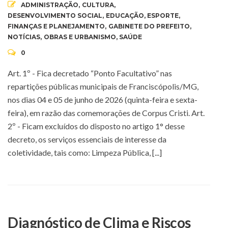
ADMINISTRAÇÃO
,
CULTURA
,
DESENVOLVIMENTO SOCIAL
,
EDUCAÇÃO
,
ESPORTE
,
FINANÇAS E PLANEJAMENTO
,
GABINETE DO PREFEITO
,
NOTÍCIAS
,
OBRAS E URBANISMO
,
SAÚDE
0
Art. 1º - Fica decretado “Ponto Facultativo” nas
repartições públicas municipais de Franciscópolis/MG,
nos dias 04 e 05 de junho de 2026 (quinta-feira e sexta-
feira), em razão das comemorações de Corpus Cristi. Art.
2º - Ficam excluídos do disposto no artigo 1° desse
decreto, os serviços essenciais de interesse da
coletividade, tais como: Limpeza Pública, [...]
Diagnóstico de Clima e Riscos