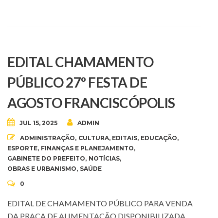
EDITAL CHAMAMENTO
PÚBLICO 27º FESTA DE
AGOSTO FRANCISCÓPOLIS
JUL 15, 2025
ADMIN
ADMINISTRAÇÃO
,
CULTURA
,
EDITAIS
,
EDUCAÇÃO
,
ESPORTE
,
FINANÇAS E PLANEJAMENTO
,
GABINETE DO PREFEITO
,
NOTÍCIAS
,
OBRAS E URBANISMO
,
SAÚDE
0
EDITAL DE CHAMAMENTO PÚBLICO PARA VENDA
DA PRAÇA DE ALIMENTAÇÃO DISPONIBILIZADA