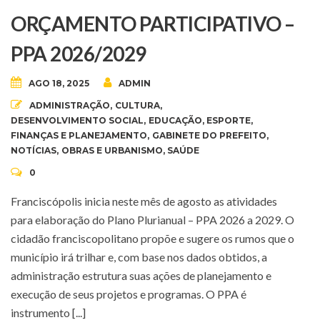
ORÇAMENTO PARTICIPATIVO –
PPA 2026/2029
AGO 18, 2025
ADMIN
ADMINISTRAÇÃO
,
CULTURA
,
DESENVOLVIMENTO SOCIAL
,
EDUCAÇÃO
,
ESPORTE
,
FINANÇAS E PLANEJAMENTO
,
GABINETE DO PREFEITO
,
NOTÍCIAS
,
OBRAS E URBANISMO
,
SAÚDE
0
Franciscópolis inicia neste mês de agosto as atividades
para elaboração do Plano Plurianual – PPA 2026 a 2029. O
cidadão franciscopolitano propõe e sugere os rumos que o
município irá trilhar e, com base nos dados obtidos, a
administração estrutura suas ações de planejamento e
execução de seus projetos e programas. O PPA é
instrumento [...]