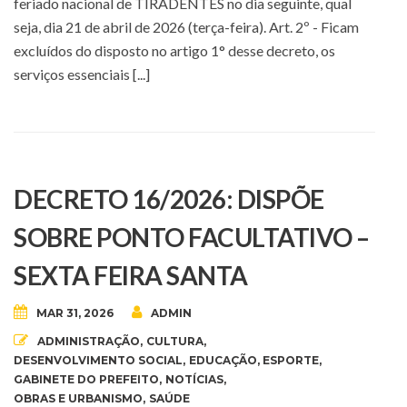
feriado nacional de TIRADENTES no dia seguinte, qual
seja, dia 21 de abril de 2026 (terça-feira). Art. 2º - Ficam
excluídos do disposto no artigo 1° desse decreto, os
serviços essenciais [...]
DECRETO 16/2026: DISPÕE
SOBRE PONTO FACULTATIVO –
SEXTA FEIRA SANTA
MAR 31, 2026
ADMIN
ADMINISTRAÇÃO
,
CULTURA
,
DESENVOLVIMENTO SOCIAL
,
EDUCAÇÃO
,
ESPORTE
,
GABINETE DO PREFEITO
,
NOTÍCIAS
,
OBRAS E URBANISMO
,
SAÚDE