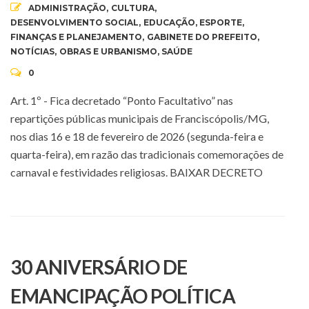
ADMINISTRAÇÃO
,
CULTURA
,
DESENVOLVIMENTO SOCIAL
,
EDUCAÇÃO
,
ESPORTE
,
FINANÇAS E PLANEJAMENTO
,
GABINETE DO PREFEITO
,
NOTÍCIAS
,
OBRAS E URBANISMO
,
SAÚDE
0
Art. 1º - Fica decretado “Ponto Facultativo” nas
repartições públicas municipais de Franciscópolis/MG,
nos dias 16 e 18 de fevereiro de 2026 (segunda-feira e
quarta-feira), em razão das tradicionais comemorações de
carnaval e festividades religiosas. BAIXAR DECRETO
30 ANIVERSÁRIO DE
EMANCIPAÇÃO POLÍTICA