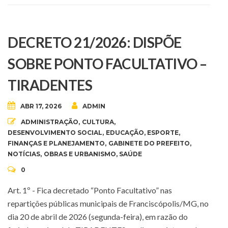
DECRETO 21/2026: DISPÕE
SOBRE PONTO FACULTATIVO –
TIRADENTES
ABR 17, 2026
ADMIN
ADMINISTRAÇÃO
,
CULTURA
,
DESENVOLVIMENTO SOCIAL
,
EDUCAÇÃO
,
ESPORTE
,
FINANÇAS E PLANEJAMENTO
,
GABINETE DO PREFEITO
,
NOTÍCIAS
,
OBRAS E URBANISMO
,
SAÚDE
0
Art. 1º - Fica decretado “Ponto Facultativo” nas
repartições públicas municipais de Franciscópolis/MG, no
dia 20 de abril de 2026 (segunda-feira), em razão do