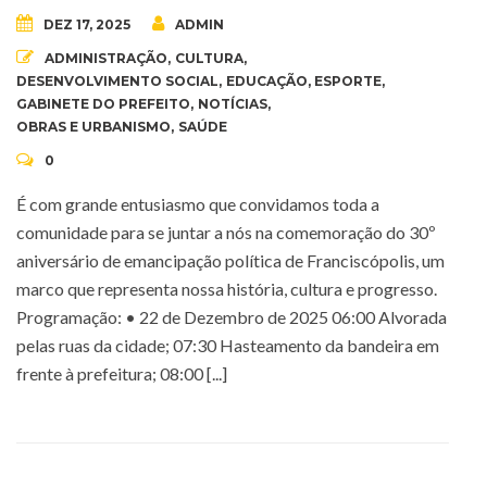
DEZ 17, 2025
ADMIN
ADMINISTRAÇÃO
,
CULTURA
,
DESENVOLVIMENTO SOCIAL
,
EDUCAÇÃO
,
ESPORTE
,
GABINETE DO PREFEITO
,
NOTÍCIAS
,
OBRAS E URBANISMO
,
SAÚDE
0
É com grande entusiasmo que convidamos toda a
comunidade para se juntar a nós na comemoração do 30º
aniversário de emancipação política de Franciscópolis, um
marco que representa nossa história, cultura e progresso.
Programação: • 22 de Dezembro de 2025 06:00 Alvorada
pelas ruas da cidade; 07:30 Hasteamento da bandeira em
frente à prefeitura; 08:00 [...]