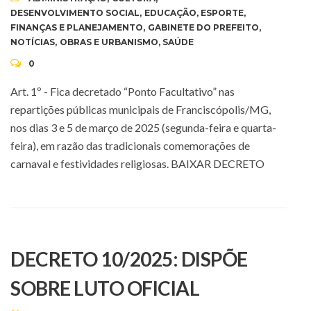
DESENVOLVIMENTO SOCIAL
,
EDUCAÇÃO
,
ESPORTE
,
FINANÇAS E PLANEJAMENTO
,
GABINETE DO PREFEITO
,
NOTÍCIAS
,
OBRAS E URBANISMO
,
SAÚDE
0
Art. 1º - Fica decretado “Ponto Facultativo” nas
repartições públicas municipais de Franciscópolis/MG,
nos dias 3 e 5 de março de 2025 (segunda-feira e quarta-
feira), em razão das tradicionais comemorações de
carnaval e festividades religiosas. BAIXAR DECRETO
DECRETO 10/2025: DISPÕE
SOBRE LUTO OFICIAL