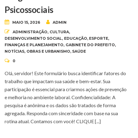
Psicossociais
MAIO 15, 2026
ADMIN
ADMINISTRAÇÃO
,
CULTURA
,
DESENVOLVIMENTO SOCIAL
,
EDUCAÇÃO
,
ESPORTE
,
FINANÇAS E PLANEJAMENTO
,
GABINETE DO PREFEITO
,
NOTÍCIAS
,
OBRAS E URBANISMO
,
SAÚDE
0
Olá, servidor! Este formulário busca identificar fatores do
trabalho que impactam sua saúde e bem-estar. Sua
participação é essencial para criarmos ações de prevenção
e melhoria no ambiente laboral. Confidencialidade: A
pesquisa é anônima e os dados são tratados de forma
agregada. Responda com sinceridade com base na sua
rotina atual. Contamos com você! CLIQUE [...]