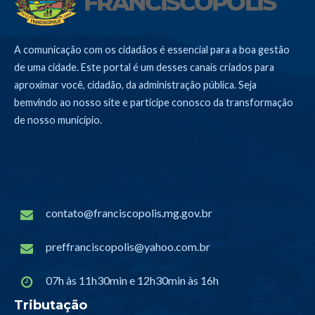
A comunicação com os cidadãos é essencial para a boa gestão
de uma cidade. Este portal é um desses canais criados para
aproximar você, cidadão, da administração pública. Seja
bemvindo ao nosso site e participe conosco da transformação
de nosso município.
contato@franciscopolis.mg.gov.br
preffranciscopolis@yahoo.com.br
07h às 11h30min e 12h30min às 16h
Tributação