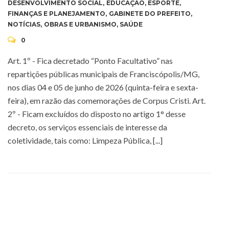
DESENVOLVIMENTO SOCIAL
,
EDUCAÇÃO
,
ESPORTE
,
FINANÇAS E PLANEJAMENTO
,
GABINETE DO PREFEITO
,
NOTÍCIAS
,
OBRAS E URBANISMO
,
SAÚDE
0
Art. 1º - Fica decretado “Ponto Facultativo” nas
repartições públicas municipais de Franciscópolis/MG,
nos dias 04 e 05 de junho de 2026 (quinta-feira e sexta-
feira), em razão das comemorações de Corpus Cristi. Art.
2º - Ficam excluídos do disposto no artigo 1° desse
decreto, os serviços essenciais de interesse da
coletividade, tais como: Limpeza Pública, [...]