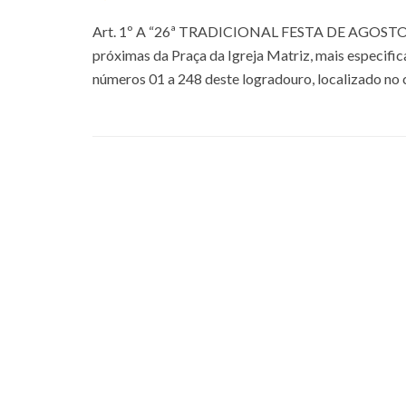
Art. 1º A “26ª TRADICIONAL FESTA DE AGOSTO” oc
próximas da Praça da Igreja Matriz, mais especific
números 01 a 248 deste logradouro, localizado no ce