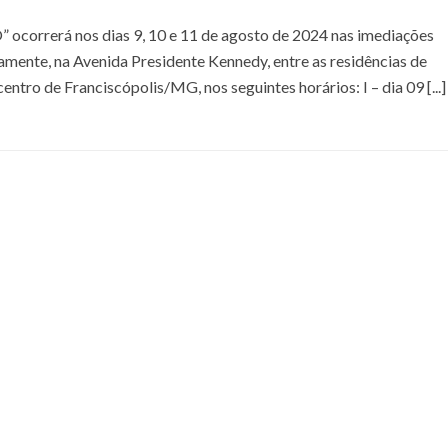
orrerá nos dias 9, 10 e 11 de agosto de 2024 nas imediações
amente, na Avenida Presidente Kennedy, entre as residências de
ntro de Franciscópolis/MG, nos seguintes horários: I – dia 09 [...]