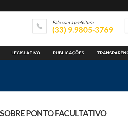
Fale com a prefeitura.
(33) 9.9805-3769
LEGISLATIVO
PUBLICAÇÕES
TRANSPARÊN
E SOBRE PONTO FACULTATIVO