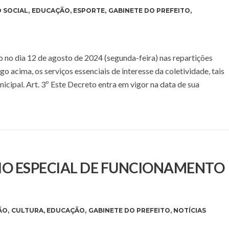
 SOCIAL
,
EDUCAÇÃO
,
ESPORTE
,
GABINETE DO PREFEITO
,
 no dia 12 de agosto de 2024 (segunda-feira) nas repartições
go acima, os serviços essenciais de interesse da coletividade, tais
icipal. Art. 3º Este Decreto entra em vigor na data de sua
IO ESPECIAL DE FUNCIONAMENTO
ÃO
,
CULTURA
,
EDUCAÇÃO
,
GABINETE DO PREFEITO
,
NOTÍCIAS