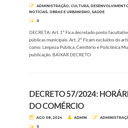
ADMINISTRAÇÃO
,
CULTURA
,
DESENVOLVIMENTO
NOTÍCIAS
,
OBRAS E URBANISMO
,
SAÚDE
0
DECRETA: Art. 1º Fica decretado ponto facultativo
públicas municipais. Art. 2º Ficam excluídos do arti
como: Limpeza Pública, Cemitério e Policlínica Mun
publicação. BAIXAR DECRETO
DECRETO 57/2024: HORÁR
DO COMÉRCIO
AGO 08, 2024
ADMIN
ADMINISTRAÇ
0