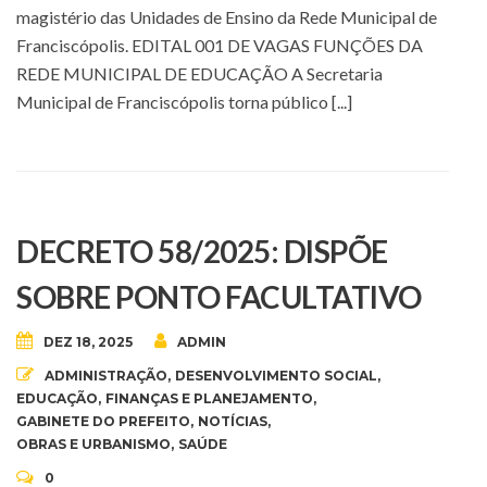
magistério das Unidades de Ensino da Rede Municipal de
Franciscópolis. EDITAL 001 DE VAGAS FUNÇÕES DA
REDE MUNICIPAL DE EDUCAÇÃO A Secretaria
Municipal de Franciscópolis torna público [...]
DECRETO 58/2025: DISPÕE
SOBRE PONTO FACULTATIVO
DEZ 18, 2025
ADMIN
ADMINISTRAÇÃO
,
DESENVOLVIMENTO SOCIAL
,
EDUCAÇÃO
,
FINANÇAS E PLANEJAMENTO
,
GABINETE DO PREFEITO
,
NOTÍCIAS
,
OBRAS E URBANISMO
,
SAÚDE
0