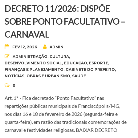
DECRETO 11/2026: DISPÕE
SOBRE PONTO FACULTATIVO –
CARNAVAL
FEV 12, 2026
ADMIN
ADMINISTRAÇÃO
,
CULTURA
,
DESENVOLVIMENTO SOCIAL
,
EDUCAÇÃO
,
ESPORTE
,
FINANÇAS E PLANEJAMENTO
,
GABINETE DO PREFEITO
,
NOTÍCIAS
,
OBRAS E URBANISMO
,
SAÚDE
0
Art. 1º - Fica decretado “Ponto Facultativo” nas
repartições públicas municipais de Franciscópolis/MG,
nos dias 16 e 18 de fevereiro de 2026 (segunda-feira e
quarta-feira), em razão das tradicionais comemorações de
carnaval e festividades religiosas. BAIXAR DECRETO