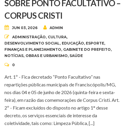
SOBRE PONTO FACULTATIVO –
CORPUS CRISTI
JUN 03, 2026
ADMIN
ADMINISTRAÇÃO
,
CULTURA
,
DESENVOLVIMENTO SOCIAL
,
EDUCAÇÃO
,
ESPORTE
,
FINANÇAS E PLANEJAMENTO
,
GABINETE DO PREFEITO
,
NOTÍCIAS
,
OBRAS E URBANISMO
,
SAÚDE
0
Art. 1º - Fica decretado “Ponto Facultativo” nas
repartições públicas municipais de Franciscópolis/MG,
nos dias 04 e 05 de junho de 2026 (quinta-feira e sexta-
feira), em razão das comemorações de Corpus Cristi. Art.
2º - Ficam excluídos do disposto no artigo 1° desse
decreto, os serviços essenciais de interesse da
coletividade, tais como: Limpeza Pública, [...]