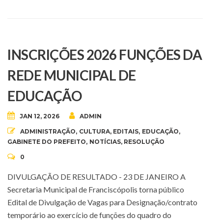
INSCRIÇÕES 2026 FUNÇÕES DA
REDE MUNICIPAL DE
EDUCAÇÃO
JAN 12, 2026
ADMIN
ADMINISTRAÇÃO
,
CULTURA
,
EDITAIS
,
EDUCAÇÃO
,
GABINETE DO PREFEITO
,
NOTÍCIAS
,
RESOLUÇÃO
0
DIVULGAÇÃO DE RESULTADO - 23 DE JANEIRO A
Secretaria Municipal de Franciscópolis torna público
Edital de Divulgação de Vagas para Designação/contrato
temporário ao exercício de funções do quadro do