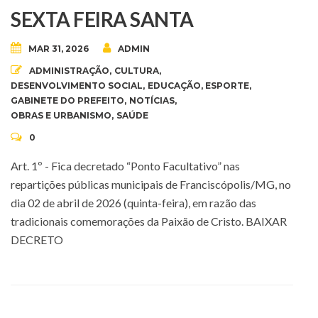
SEXTA FEIRA SANTA
MAR 31, 2026
ADMIN
ADMINISTRAÇÃO
,
CULTURA
,
DESENVOLVIMENTO SOCIAL
,
EDUCAÇÃO
,
ESPORTE
,
GABINETE DO PREFEITO
,
NOTÍCIAS
,
OBRAS E URBANISMO
,
SAÚDE
0
Art. 1º - Fica decretado “Ponto Facultativo” nas
repartições públicas municipais de Franciscópolis/MG, no
dia 02 de abril de 2026 (quinta-feira), em razão das
tradicionais comemorações da Paixão de Cristo. BAIXAR
DECRETO