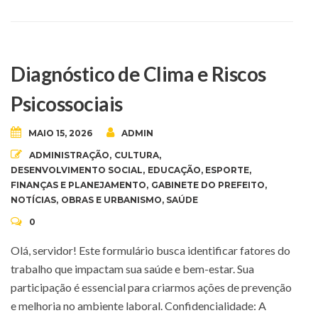
Diagnóstico de Clima e Riscos
Psicossociais
MAIO 15, 2026
ADMIN
ADMINISTRAÇÃO
,
CULTURA
,
DESENVOLVIMENTO SOCIAL
,
EDUCAÇÃO
,
ESPORTE
,
FINANÇAS E PLANEJAMENTO
,
GABINETE DO PREFEITO
,
NOTÍCIAS
,
OBRAS E URBANISMO
,
SAÚDE
0
Olá, servidor! Este formulário busca identificar fatores do
trabalho que impactam sua saúde e bem-estar. Sua
participação é essencial para criarmos ações de prevenção
e melhoria no ambiente laboral. Confidencialidade: A