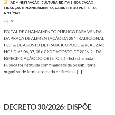
ADMINISTRAÇÃO
,
CULTURA
,
EDITAIS
,
EDUCAÇÃO
,
FINANÇAS E PLANEJAMENTO
,
GABINETE DO PREFEITO
,
NOTÍCIAS
0
EDITAL DE CHAMAMENTO PÚBLICO PARA VENDA
DA PRAÇA DE ALIMENTAÇÃO DA 28ª TRADICIONAL
FESTA DE AGOSTO DE FRANCICÓPOLIS, A REALIZAR
NOS DIAS 06, 07, 08 e 09 DE AGOSTO DE 2026. 2 - DA
ESPECIFICAÇÃO DO OBJETO 2.1 - Esta chamada
Pública foi instituída com finalidade de possibilitar e
organizar de forma ordenada e criteriosa, [...]
DECRETO 30/2026: DISPÕE