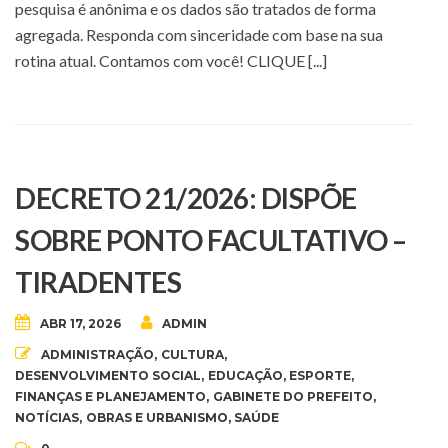
pesquisa é anônima e os dados são tratados de forma
agregada. Responda com sinceridade com base na sua
rotina atual. Contamos com você! CLIQUE [...]
DECRETO 21/2026: DISPÕE
SOBRE PONTO FACULTATIVO –
TIRADENTES
ABR 17, 2026
ADMIN
ADMINISTRAÇÃO
,
CULTURA
,
DESENVOLVIMENTO SOCIAL
,
EDUCAÇÃO
,
ESPORTE
,
FINANÇAS E PLANEJAMENTO
,
GABINETE DO PREFEITO
,
NOTÍCIAS
,
OBRAS E URBANISMO
,
SAÚDE