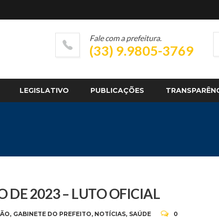
Fale com a prefeitura.
(33) 9.9805-3769
LEGISLATIVO
PUBLICAÇÕES
TRANSPARÊN
O DE 2023 – LUTO OFICIAL
ÇÃO
,
GABINETE DO PREFEITO
,
NOTÍCIAS
,
SAÚDE
0