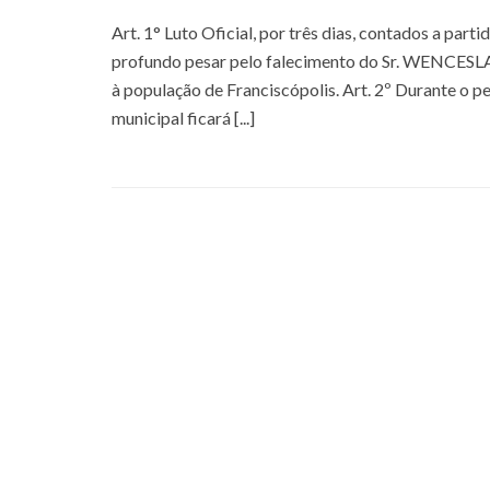
Art. 1° Luto Oficial, por três dias, contados a part
profundo pesar pelo falecimento do Sr. WENCESLA
à população de Franciscópolis. Art. 2º Durante o p
municipal ficará [...]