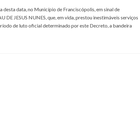
ida desta data, no Município de Franciscópolis, em sinal de
U DE JESUS NUNES, que, em vida, prestou inestimáveis serviços
eríodo de luto oficial determinado por este Decreto, a bandeira