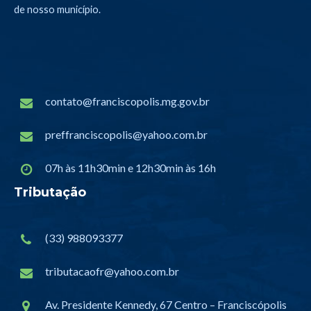
de nosso município.
contato@franciscopolis.mg.gov.br
preffranciscopolis@yahoo.com.br
07h às 11h30min e 12h30min às 16h
Tributação
(33) 988093377
tributacaofr@yahoo.com.br
Av. Presidente Kennedy, 67 Centro – Franciscópolis