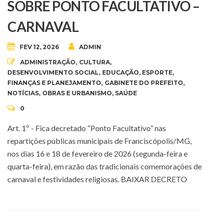
SOBRE PONTO FACULTATIVO –
CARNAVAL
FEV 12, 2026
ADMIN
ADMINISTRAÇÃO
,
CULTURA
,
DESENVOLVIMENTO SOCIAL
,
EDUCAÇÃO
,
ESPORTE
,
FINANÇAS E PLANEJAMENTO
,
GABINETE DO PREFEITO
,
NOTÍCIAS
,
OBRAS E URBANISMO
,
SAÚDE
0
Art. 1º - Fica decretado “Ponto Facultativo” nas
repartições públicas municipais de Franciscópolis/MG,
nos dias 16 e 18 de fevereiro de 2026 (segunda-feira e
quarta-feira), em razão das tradicionais comemorações de
carnaval e festividades religiosas. BAIXAR DECRETO