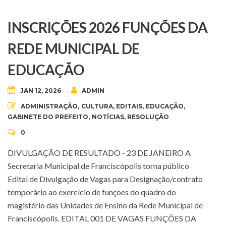
INSCRIÇÕES 2026 FUNÇÕES DA
REDE MUNICIPAL DE
EDUCAÇÃO
JAN 12, 2026
ADMIN
ADMINISTRAÇÃO
,
CULTURA
,
EDITAIS
,
EDUCAÇÃO
,
GABINETE DO PREFEITO
,
NOTÍCIAS
,
RESOLUÇÃO
0
DIVULGAÇÃO DE RESULTADO - 23 DE JANEIRO A
Secretaria Municipal de Franciscópolis torna público
Edital de Divulgação de Vagas para Designação/contrato
temporário ao exercício de funções do quadro do
magistério das Unidades de Ensino da Rede Municipal de
Franciscópolis. EDITAL 001 DE VAGAS FUNÇÕES DA