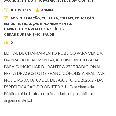
JUL 15, 2025
ADMIN
ADMINISTRAÇÃO
,
CULTURA
,
EDITAIS
,
EDUCAÇÃO
,
ESPORTE
,
FINANÇAS E PLANEJAMENTO
,
GABINETE DO PREFEITO
,
NOTÍCIAS
,
OBRAS E URBANISMO
,
SAÚDE
0
EDITAL DE CHAMAMENTO PÚBLICO PARA VENDA
DA PRAÇA DE ALIMENTAÇÃO DISPONIBILIZADA
PARA FUNCIONAR DURANTE A 27ª TRADICIONAL
FESTA DE AGOSTO DE FRANCICÓPOLIS, A REALIZAR
NOS DIAS 07, 08, 09 E 10 DE AGOSTO DE 2025. 2 - DA
ESPECIFICAÇÃO DO OBJETO 2.1 - Esta chamada
Pública foi instituída com finalidade de possibilitar e
organizar de [...]