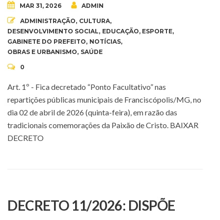
MAR 31, 2026
ADMIN
ADMINISTRAÇÃO
,
CULTURA
,
DESENVOLVIMENTO SOCIAL
,
EDUCAÇÃO
,
ESPORTE
,
GABINETE DO PREFEITO
,
NOTÍCIAS
,
OBRAS E URBANISMO
,
SAÚDE
0
Art. 1º - Fica decretado “Ponto Facultativo” nas
repartições públicas municipais de Franciscópolis/MG, no
dia 02 de abril de 2026 (quinta-feira), em razão das
tradicionais comemorações da Paixão de Cristo. BAIXAR
DECRETO
DECRETO 11/2026: DISPÕE