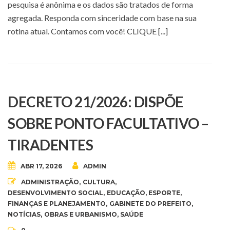
pesquisa é anônima e os dados são tratados de forma
agregada. Responda com sinceridade com base na sua
rotina atual. Contamos com você! CLIQUE [...]
DECRETO 21/2026: DISPÕE
SOBRE PONTO FACULTATIVO –
TIRADENTES
ABR 17, 2026
ADMIN
ADMINISTRAÇÃO
,
CULTURA
,
DESENVOLVIMENTO SOCIAL
,
EDUCAÇÃO
,
ESPORTE
,
FINANÇAS E PLANEJAMENTO
,
GABINETE DO PREFEITO
,
NOTÍCIAS
,
OBRAS E URBANISMO
,
SAÚDE