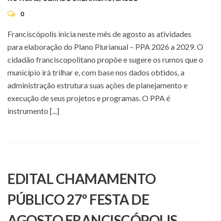
0
Franciscópolis inicia neste mês de agosto as atividades
para elaboração do Plano Plurianual – PPA 2026 a 2029. O
cidadão franciscopolitano propõe e sugere os rumos que o
município irá trilhar e, com base nos dados obtidos, a
administração estrutura suas ações de planejamento e
execução de seus projetos e programas. O PPA é
instrumento [...]
EDITAL CHAMAMENTO
PÚBLICO 27º FESTA DE
AGOSTO FRANCISCÓPOLIS