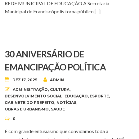
REDE MUNICIPAL DE EDUCAÇÃO A Secretaria
Municipal de Franciscópolis torna público [...]
30 ANIVERSÁRIO DE
EMANCIPAÇÃO POLÍTICA
DEZ 17, 2025
ADMIN
ADMINISTRAÇÃO
,
CULTURA
,
DESENVOLVIMENTO SOCIAL
,
EDUCAÇÃO
,
ESPORTE
,
GABINETE DO PREFEITO
,
NOTÍCIAS
,
OBRAS E URBANISMO
,
SAÚDE
0
É com grande entusiasmo que convidamos toda a