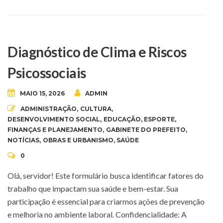
Diagnóstico de Clima e Riscos
Psicossociais
MAIO 15, 2026
ADMIN
ADMINISTRAÇÃO
,
CULTURA
,
DESENVOLVIMENTO SOCIAL
,
EDUCAÇÃO
,
ESPORTE
,
FINANÇAS E PLANEJAMENTO
,
GABINETE DO PREFEITO
,
NOTÍCIAS
,
OBRAS E URBANISMO
,
SAÚDE
0
Olá, servidor! Este formulário busca identificar fatores do
trabalho que impactam sua saúde e bem-estar. Sua
participação é essencial para criarmos ações de prevenção
e melhoria no ambiente laboral. Confidencialidade: A