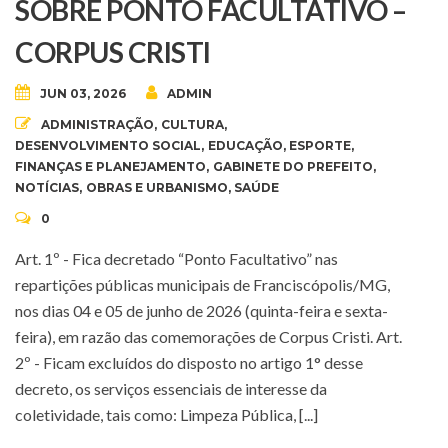
SOBRE PONTO FACULTATIVO –
CORPUS CRISTI
JUN 03, 2026
ADMIN
ADMINISTRAÇÃO
,
CULTURA
,
DESENVOLVIMENTO SOCIAL
,
EDUCAÇÃO
,
ESPORTE
,
FINANÇAS E PLANEJAMENTO
,
GABINETE DO PREFEITO
,
NOTÍCIAS
,
OBRAS E URBANISMO
,
SAÚDE
0
Art. 1º - Fica decretado “Ponto Facultativo” nas
repartições públicas municipais de Franciscópolis/MG,
nos dias 04 e 05 de junho de 2026 (quinta-feira e sexta-
feira), em razão das comemorações de Corpus Cristi. Art.
2º - Ficam excluídos do disposto no artigo 1° desse
decreto, os serviços essenciais de interesse da
coletividade, tais como: Limpeza Pública, [...]