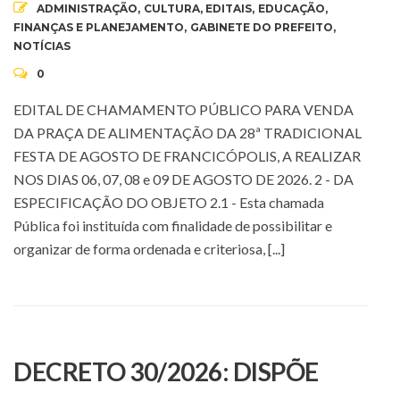
ADMINISTRAÇÃO
,
CULTURA
,
EDITAIS
,
EDUCAÇÃO
,
FINANÇAS E PLANEJAMENTO
,
GABINETE DO PREFEITO
,
NOTÍCIAS
0
EDITAL DE CHAMAMENTO PÚBLICO PARA VENDA
DA PRAÇA DE ALIMENTAÇÃO DA 28ª TRADICIONAL
FESTA DE AGOSTO DE FRANCICÓPOLIS, A REALIZAR
NOS DIAS 06, 07, 08 e 09 DE AGOSTO DE 2026. 2 - DA
ESPECIFICAÇÃO DO OBJETO 2.1 - Esta chamada
Pública foi instituída com finalidade de possibilitar e
organizar de forma ordenada e criteriosa, [...]
DECRETO 30/2026: DISPÕE