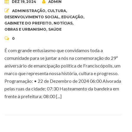
DEZ 19, 2024
ADMIN
ADMINISTRAÇÃO
,
CULTURA
,
DESENVOLVIMENTO SOCIAL
,
EDUCAÇÃO
,
GABINETE DO PREFEITO
,
NOTÍCIAS
,
OBRAS E URBANISMO
,
SAÚDE
0
É com grande entusiasmo que convidamos toda a
comunidade para se juntar a nós na comemoração do 29º
aniversário de emancipação política de Franciscópolis, um
marco que representa nossa história, cultura e progresso.
Programação: • 22 de Dezembro de 2024 06:00 Alvorada
pelas ruas da cidade; 07:30 Hasteamento da bandeira em
frente à prefeitura; 08:00 [...]