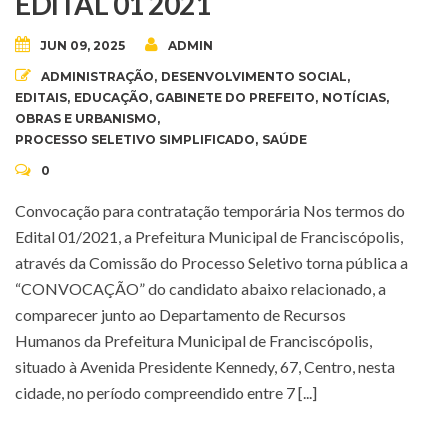
EDITAL 01 2021
JUN 09, 2025
ADMIN
ADMINISTRAÇÃO
,
DESENVOLVIMENTO SOCIAL
,
EDITAIS
,
EDUCAÇÃO
,
GABINETE DO PREFEITO
,
NOTÍCIAS
,
OBRAS E URBANISMO
,
PROCESSO SELETIVO SIMPLIFICADO
,
SAÚDE
0
Convocação para contratação temporária Nos termos do
Edital 01/2021, a Prefeitura Municipal de Franciscópolis,
através da Comissão do Processo Seletivo torna pública a
“CONVOCAÇÃO” do candidato abaixo relacionado, a
comparecer junto ao Departamento de Recursos
Humanos da Prefeitura Municipal de Franciscópolis,
situado à Avenida Presidente Kennedy, 67, Centro, nesta
cidade, no período compreendido entre 7 [...]