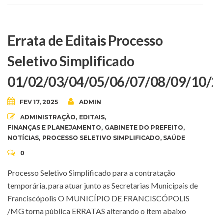
Errata de Editais Processo
Seletivo Simplificado
01/02/03/04/05/06/07/08/09/10/
FEV 17, 2025
ADMIN
ADMINISTRAÇÃO
,
EDITAIS
,
FINANÇAS E PLANEJAMENTO
,
GABINETE DO PREFEITO
,
NOTÍCIAS
,
PROCESSO SELETIVO SIMPLIFICADO
,
SAÚDE
0
Processo Seletivo Simplificado para a contratação
temporária, para atuar junto as Secretarias Municipais de
Franciscópolis O MUNICÍPIO DE FRANCISCÓPOLIS
/MG torna pública ERRATAS alterando o item abaixo