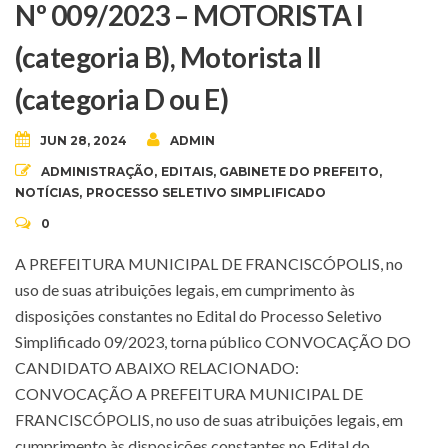
Nº 009/2023 – MOTORISTA I
(categoria B), Motorista II
(categoria D ou E)
JUN 28, 2024
ADMIN
ADMINISTRAÇÃO
,
EDITAIS
,
GABINETE DO PREFEITO
,
NOTÍCIAS
,
PROCESSO SELETIVO SIMPLIFICADO
0
A PREFEITURA MUNICIPAL DE FRANCISCÓPOLIS, no
uso de suas atribuições legais, em cumprimento às
disposições constantes no Edital do Processo Seletivo
Simplificado 09/2023, torna público CONVOCAÇÃO DO
CANDIDATO ABAIXO RELACIONADO:
CONVOCAÇÃO A PREFEITURA MUNICIPAL DE
FRANCISCÓPOLIS, no uso de suas atribuições legais, em
cumprimento às disposições constantes no Edital do