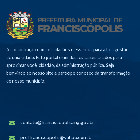
A comunicação com os cidadãos é essencial para a boa gestão
de uma cidade. Este portal é um desses canais criados para
aproximar você, cidadão, da administração pública. Seja
bemvindo ao nosso site e participe conosco da transformação
de nosso município.
contato@franciscopolis.mg.gov.br
preffranciscopolis@yahoo.com.br