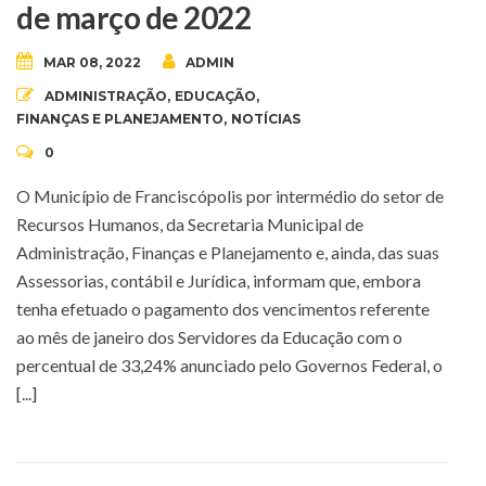
de março de 2022
MAR 08, 2022
ADMIN
ADMINISTRAÇÃO
,
EDUCAÇÃO
,
FINANÇAS E PLANEJAMENTO
,
NOTÍCIAS
0
O Município de Franciscópolis por intermédio do setor de
Recursos Humanos, da Secretaria Municipal de
Administração, Finanças e Planejamento e, ainda, das suas
Assessorias, contábil e Jurídica, informam que, embora
tenha efetuado o pagamento dos vencimentos referente
ao mês de janeiro dos Servidores da Educação com o
percentual de 33,24% anunciado pelo Governos Federal, o
[...]