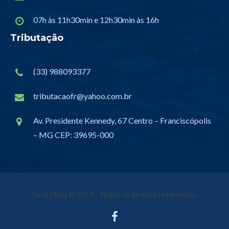
07h às 11h30min e 12h30min às 16h
Tributação
(33) 988093377
tributacaofr@yahoo.com.br
Av. Presidente Kennedy, 67 Centro – Franciscópolis
– MG CEP: 39695-000
Total Mídia
© 2017 - Todos os direitos reservados.