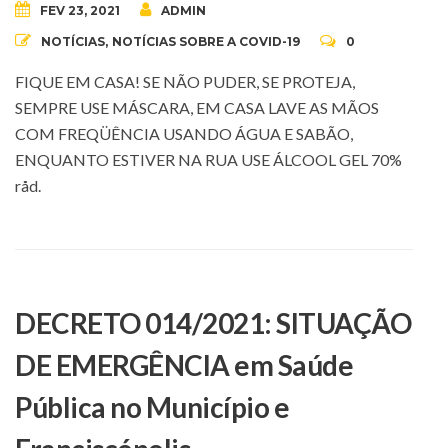
FEV 23, 2021
ADMIN
NOTÍCIAS
,
NOTÍCIAS SOBRE A COVID-19
0
FIQUE EM CASA! SE NÃO PUDER, SE PROTEJA,
SEMPRE USE MÁSCARA, EM CASA LAVE AS MÃOS
COM FREQÜÊNCIA USANDO ÁGUA E SABÃO,
ENQUANTO ESTIVER NA RUA USE ÁLCOOL GEL 70%
råd.
DECRETO 014/2021: SITUAÇÃO
DE EMERGÊNCIA em Saúde
Pública no Município e