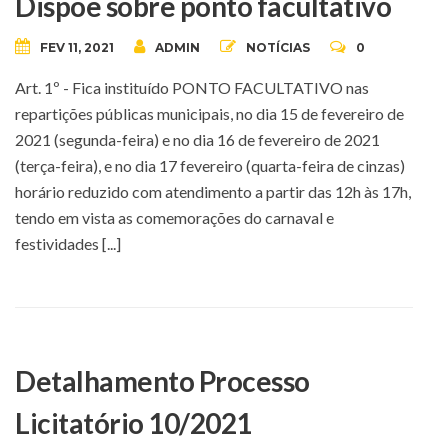
Dispõe sobre ponto facultativo
FEV 11, 2021
ADMIN
NOTÍCIAS
0
Art. 1º - Fica instituído PONTO FACULTATIVO nas
repartições públicas municipais, no dia 15 de fevereiro de
2021 (segunda-feira) e no dia 16 de fevereiro de 2021
(terça-feira), e no dia 17 fevereiro (quarta-feira de cinzas)
horário reduzido com atendimento a partir das 12h às 17h,
tendo em vista as comemorações do carnaval e
festividades [...]
Detalhamento Processo
Licitatório 10/2021