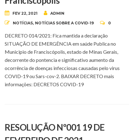
Franciscópolis
FEV 22, 2021
ADMIN
NOTÍCIAS
,
NOTÍCIAS SOBRE A COVID-19
0
DECRETO 014/2021: Fica mantida a declaração
SITUAÇÃO DE EMERGÊNCIA em saúde Publica no
Municipio de Franciscópolis, estado de Minas Gerais,
decorrente do pontencia e significativo aumento da
ocorrência de doenças infecciosas causadas pelo virus
COVID-19 ou Sars-cov-2. BAIXAR DECRETO mais
informações: DECRETOS COVID-19
RESOLUÇÃO Nº001 19 DE