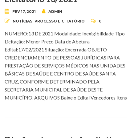
FEV 17, 2021
ADMIN
NOTÍCIAS
,
PROCESSO LICITATÓRIO
0
NUMERO:13 DE 2021 Modalidade: Inexigibilidade Tipo
Licitação: Menor Preço Data de Abetura
Edital:17/02/2021 Situação: Encerrada OBJETO
CREDENCIAMENTO DE PESSOAS JURÍDICAS PARA
PRESTAÇÃO DE SERVIÇOS MÉDICOS NAS UNIDADES
BÁSICAS DE SAÚDE E CENTRO DE SAÚDE SANTA
CRUZ, CONFORME DETERMINADO PELA
SECRETARIA MUNICIPAL DE SAÚDE DESTE
MUNICÍPIO. ARQUIVOS Baixe o Edital Vencedores Itens