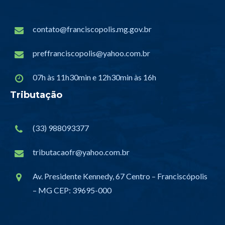
contato@franciscopolis.mg.gov.br
preffranciscopolis@yahoo.com.br
07h às 11h30min e 12h30min às 16h
Tributação
(33) 988093377
tributacaofr@yahoo.com.br
Av. Presidente Kennedy, 67 Centro – Franciscópolis
– MG CEP: 39695-000