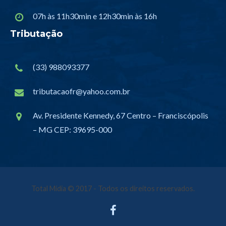
07h às 11h30min e 12h30min às 16h
Tributação
(33) 988093377
tributacaofr@yahoo.com.br
Av. Presidente Kennedy, 67 Centro – Franciscópolis
– MG CEP: 39695-000
Total Mídia
© 2017 - Todos os direitos reservados.