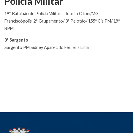
Polícia Militar
19° Batalhão de Polícia Militar – Teófilo Otoni/MG
Franciscópolis_2º Grupamento/ 3º Pelotão/ 155ª Cia PM/ 19º
BPM
3º Sargento
Sargento PM Sidney Aparecido Ferreira Lima