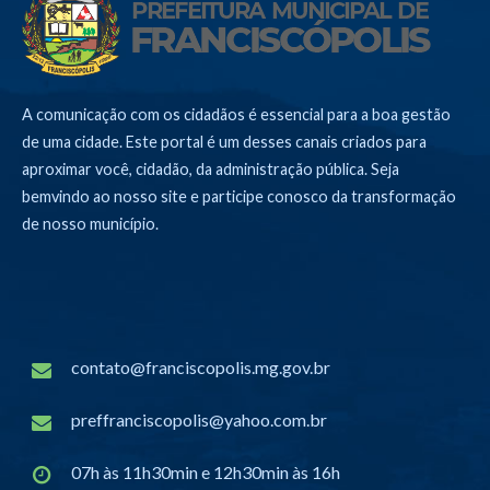
A comunicação com os cidadãos é essencial para a boa gestão
de uma cidade. Este portal é um desses canais criados para
aproximar você, cidadão, da administração pública. Seja
bemvindo ao nosso site e participe conosco da transformação
de nosso município.
contato@franciscopolis.mg.gov.br
preffranciscopolis@yahoo.com.br
07h às 11h30min e 12h30min às 16h