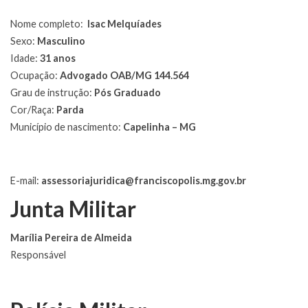
Nome completo:
Isac Melquíades
Sexo:
Masculino
Idade:
31 anos
Ocupação:
Advogado OAB/MG 144.564
Grau de instrução:
Pós Graduado
Cor/Raça:
Parda
Município de nascimento:
Capelinha – MG
E-mail:
assessoriajuridica@franciscopolis.mg.gov.br
Junta Militar
Marília Pereira de Almeida
Responsável