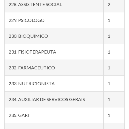
228. ASSISTENTE SOCIAL
2
229. PSICOLOGO
1
230. BIOQUIMICO
1
231. FISIOTERAPEUTA
1
232. FARMACEUTICO
1
233. NUTRICIONISTA
1
234. AUXILIAR DE SERVICOS GERAIS
1
235. GARI
1