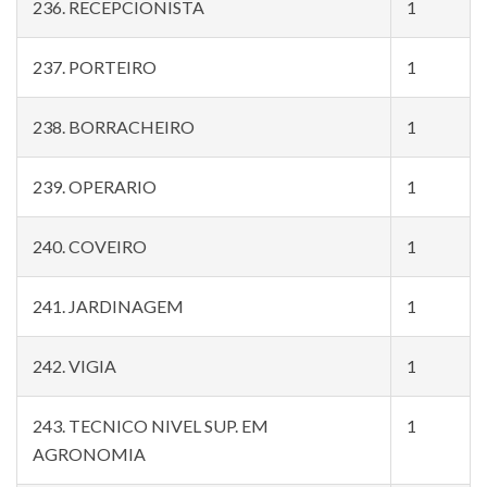
236. RECEPCIONISTA
1
237. PORTEIRO
1
238. BORRACHEIRO
1
239. OPERARIO
1
240. COVEIRO
1
241. JARDINAGEM
1
242. VIGIA
1
243. TECNICO NIVEL SUP. EM
1
AGRONOMIA