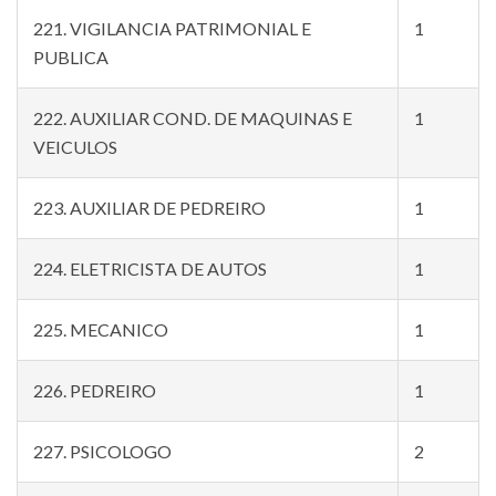
221. VIGILANCIA PATRIMONIAL E
1
PUBLICA
222. AUXILIAR COND. DE MAQUINAS E
1
VEICULOS
223. AUXILIAR DE PEDREIRO
1
224. ELETRICISTA DE AUTOS
1
225. MECANICO
1
226. PEDREIRO
1
227. PSICOLOGO
2