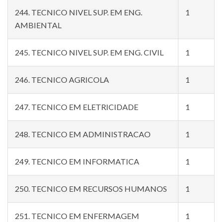
244. TECNICO NIVEL SUP. EM ENG.
1
AMBIENTAL
245. TECNICO NIVEL SUP. EM ENG. CIVIL
1
246. TECNICO AGRICOLA
1
247. TECNICO EM ELETRICIDADE
1
248. TECNICO EM ADMINISTRACAO
1
249. TECNICO EM INFORMATICA
1
250. TECNICO EM RECURSOS HUMANOS
1
251. TECNICO EM ENFERMAGEM
1