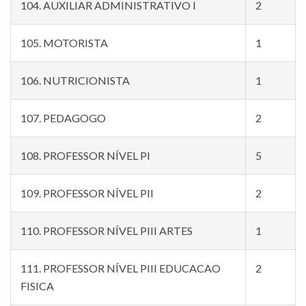
104. AUXILIAR ADMINISTRATIVO I
2
105. MOTORISTA
1
106. NUTRICIONISTA
1
107. PEDAGOGO
2
108. PROFESSOR NÍVEL PI
5
109. PROFESSOR NÍVEL PII
2
110. PROFESSOR NÍVEL PIII ARTES
1
111. PROFESSOR NÍVEL PIII EDUCACAO
2
FISICA