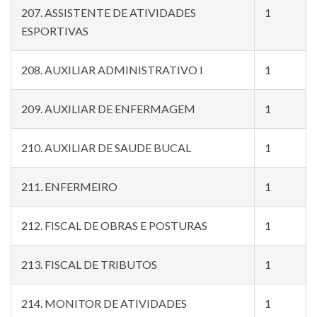
207. ASSISTENTE DE ATIVIDADES
1
ESPORTIVAS
208. AUXILIAR ADMINISTRATIVO I
1
209. AUXILIAR DE ENFERMAGEM
1
210. AUXILIAR DE SAUDE BUCAL
1
211. ENFERMEIRO
1
212. FISCAL DE OBRAS E POSTURAS
1
213. FISCAL DE TRIBUTOS
1
214. MONITOR DE ATIVIDADES
1