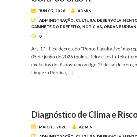
JUN 03, 2026
ADMIN
ADMINISTRAÇÃO
,
CULTURA
,
DESENVOLVIMENTO
GABINETE DO PREFEITO
,
NOTÍCIAS
,
OBRAS E URBAN
0
Art. 1º - Fica decretado “Ponto Facultativo” nas r
05 de junho de 2026 (quinta-feira e sexta-feira), 
excluídos do disposto no artigo 1° desse decreto, o
Limpeza Pública, [...]
Diagnóstico de Clima e Risco
MAIO 15, 2026
ADMIN
ADMINISTRAÇÃO
,
CULTURA
,
DESENVOLVIMENTO