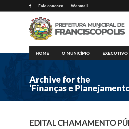
Fale conosco
Webmail
HOME
O MUNICÍPIO
EXECUTIVO
Archive for the
‘Finanças e Planejament
EDITAL CHAMAMENTO PÚB