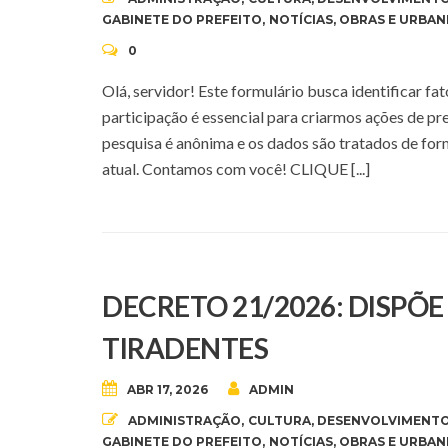
GABINETE DO PREFEITO
,
NOTÍCIAS
,
OBRAS E URBAN
0
Olá, servidor! Este formulário busca identificar f
participação é essencial para criarmos ações de pr
pesquisa é anônima e os dados são tratados de fo
atual. Contamos com você! CLIQUE [...]
DECRETO 21/2026: DISPÕ
TIRADENTES
ABR 17, 2026
ADMIN
ADMINISTRAÇÃO
,
CULTURA
,
DESENVOLVIMENTO
GABINETE DO PREFEITO
,
NOTÍCIAS
,
OBRAS E URBAN