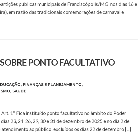
epartições públicas municipais de Franciscópolis/MG, nos dias 16 e
eira), em razão das tradicionais comemorações de carnaval e
E SOBRE PONTO FACULTATIVO
EDUCAÇÃO
,
FINANÇAS E PLANEJAMENTO
,
ISMO
,
SAÚDE
 Fica instituído ponto facultativo no âmbito do Poder
ias 23, 24, 26, 29, 30 e 31 de dezembro de 2025 e no dia 2 de
atendimento ao público, excluídos os dias 22 de dezembro [...]