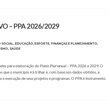
O – PPA 2026/2029
 SOCIAL
,
EDUCAÇÃO
,
ESPORTE
,
FINANÇAS E PLANEJAMENTO
,
ISMO
,
SAÚDE
dades para elaboração do Plano Plurianual – PPA 2026 a 2029. O
 que o município irá trilhar e, com base nos dados obtidos, a
to e execução de seus projetos e programas. O PPA é instrumento