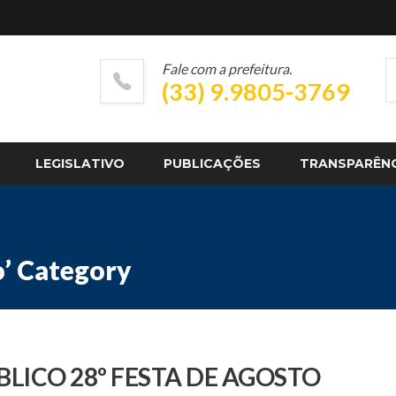
Fale com a prefeitura.
(33) 9.9805-3769
LEGISLATIVO
PUBLICAÇÕES
TRANSPARÊN
o’ Category
LICO 28º FESTA DE AGOSTO