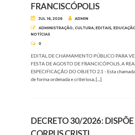
FRANCISCÓPOLIS
JUL 16, 2026
ADMIN
ADMINISTRAÇÃO
,
CULTURA
,
EDITAIS
,
EDUCAÇÃ
NOTÍCIAS
0
EDITAL DE CHAMAMENTO PÚBLICO PARA VE
FESTA DE AGOSTO DE FRANCICÓPOLIS, A REALIZ
ESPECIFICAÇÃO DO OBJETO 2.1 - Esta chamada Públi
de forma ordenada e criteriosa, [...]
DECRETO 30/2026: DISPÕ
CORPUS CRISTI