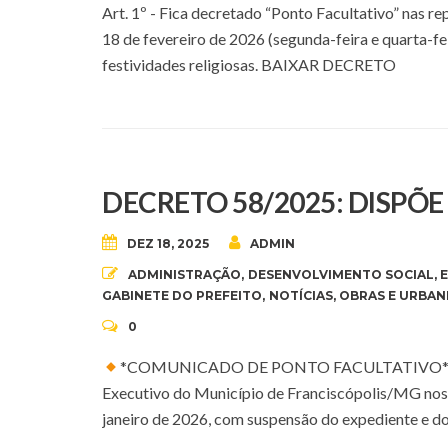
Art. 1º - Fica decretado “Ponto Facultativo” nas r
18 de fevereiro de 2026 (segunda-feira e quarta-f
festividades religiosas. BAIXAR DECRETO
DECRETO 58/2025: DISPÕ
DEZ 18, 2025
ADMIN
ADMINISTRAÇÃO
,
DESENVOLVIMENTO SOCIAL
,
GABINETE DO PREFEITO
,
NOTÍCIAS
,
OBRAS E URBAN
0
*COMUNICADO DE PONTO FACULTATIVO* Art. 1º
Executivo do Município de Franciscópolis/MG nos d
janeiro de 2026, com suspensão do expediente e do 