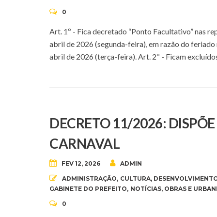
0
Art. 1º - Fica decretado “Ponto Facultativo” nas r
abril de 2026 (segunda-feira), em razão do feriado
abril de 2026 (terça-feira). Art. 2º - Ficam excluído
DECRETO 11/2026: DISPÕ
CARNAVAL
FEV 12, 2026
ADMIN
ADMINISTRAÇÃO
,
CULTURA
,
DESENVOLVIMENTO
GABINETE DO PREFEITO
,
NOTÍCIAS
,
OBRAS E URBAN
0