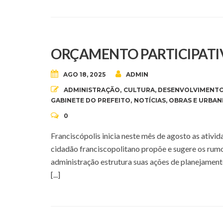
ORÇAMENTO PARTICIPATIV
AGO 18, 2025
ADMIN
ADMINISTRAÇÃO
,
CULTURA
,
DESENVOLVIMENTO
GABINETE DO PREFEITO
,
NOTÍCIAS
,
OBRAS E URBAN
0
Franciscópolis inicia neste mês de agosto as ativi
cidadão franciscopolitano propõe e sugere os rumos
administração estrutura suas ações de planejamen
[...]