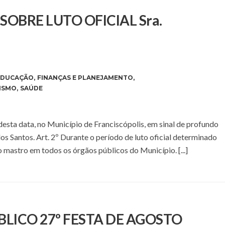
SOBRE LUTO OFICIAL Sra.
EDUCAÇÃO
,
FINANÇAS E PLANEJAMENTO
,
ISMO
,
SAÚDE
ir desta data, no Município de Franciscópolis, em sinal de profundo
os Santos. Art. 2º Durante o período de luto oficial determinado
o mastro em todos os órgãos públicos do Município. [...]
LICO 27º FESTA DE AGOSTO