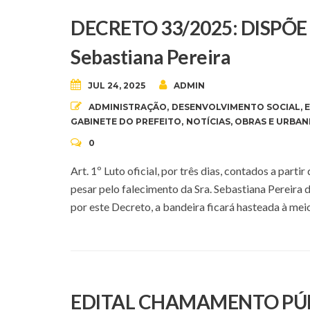
DECRETO 33/2025: DISPÕE 
Sebastiana Pereira
JUL 24, 2025
ADMIN
ADMINISTRAÇÃO
,
DESENVOLVIMENTO SOCIAL
,
GABINETE DO PREFEITO
,
NOTÍCIAS
,
OBRAS E URBAN
0
Art. 1º Luto oficial, por três dias, contados a part
pesar pelo falecimento da Sra. Sebastiana Pereira d
por este Decreto, a bandeira ficará hasteada à mei
EDITAL CHAMAMENTO PÚB