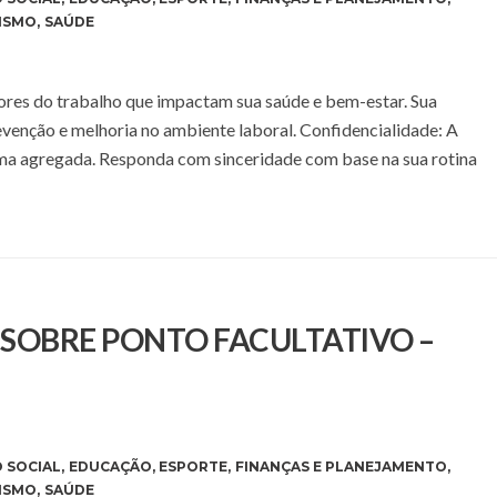
ISMO
,
SAÚDE
atores do trabalho que impactam sua saúde e bem-estar. Sua
evenção e melhoria no ambiente laboral. Confidencialidade: A
rma agregada. Responda com sinceridade com base na sua rotina
E SOBRE PONTO FACULTATIVO –
 SOCIAL
,
EDUCAÇÃO
,
ESPORTE
,
FINANÇAS E PLANEJAMENTO
,
ISMO
,
SAÚDE