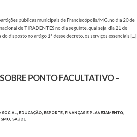
epartições públicas municipais de Franciscópolis/MG, no dia 20 de
 nacional de TIRADENTES no dia seguinte, qual seja, dia 21 de
s do disposto no artigo 1° desse decreto, os serviços essenciais [...]
E SOBRE PONTO FACULTATIVO –
 SOCIAL
,
EDUCAÇÃO
,
ESPORTE
,
FINANÇAS E PLANEJAMENTO
,
ISMO
,
SAÚDE