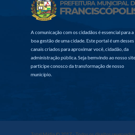
A comunicação com os cidadãos é essencial para a
boa gestão de uma cidade. Este portal é um desses
canais criados para aproximar você, cidadão, da
administração pública. Seja bemvindo ao nosso site
participe conosco da transformação de nosso
município.
Total Mídia
© 2017 - Todos os direitos reservados