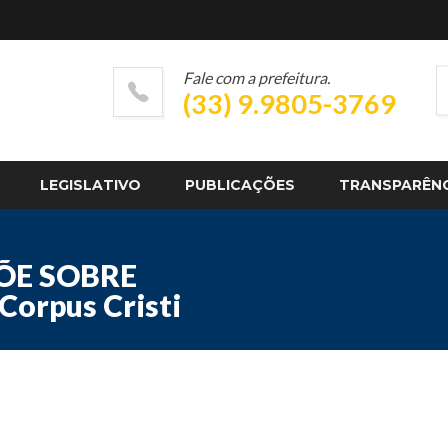
Fale com a prefeitura.
(33) 9.9805-3769
LEGISLATIVO
PUBLICAÇÕES
TRANSPARÊN
PÕE SOBRE
orpus Cristi