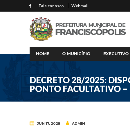
Fale conosco
Webmail
HOME
O MUNICÍPIO
EXECUTIVO
DECRETO 28/2025: DIS
PONTO FACULTATIVO – C
JUN 17, 2025
ADMIN