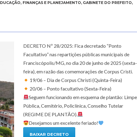
EDUCAÇÃO
,
FINANÇAS E PLANEJAMENTO
,
GABINETE DO PREFEITO
,
DECRETO Nº 28/2025: Fica decretado “Ponto
Facultativo” nas repartições públicas municipais de
Franciscópolis/MG, no dia 20 de junho de 2025 (sexta-
feira), em razão das comemorações de Corpus Cristi.
19/06 – Dia de Corpus Christi (Quinta-Feira)
20/06 – Ponto facultativo (Sexta-Feira)
Seguem funcionando em esquema de plantão: Limp
Pública, Cemitério, Policlínica, Conselho Tutelar
(REGIME DE PLANTÃO).
Desejamos um excelente feriado!
BAIXAR DECRETO