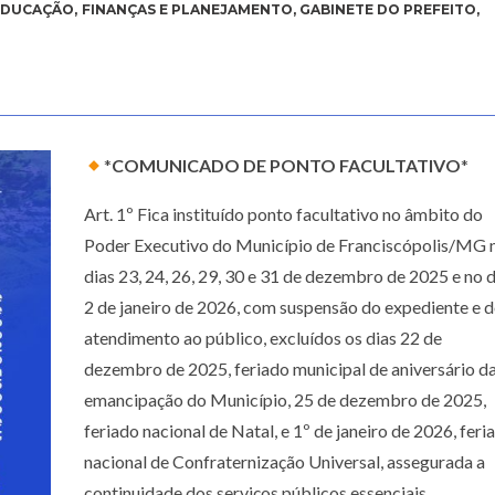
EDUCAÇÃO
,
FINANÇAS E PLANEJAMENTO
,
GABINETE DO PREFEITO
,
*
COMUNICADO DE PONTO FACULTATIVO
*
Art. 1º Fica instituído ponto facultativo no âmbito do
Poder Executivo do Município de Franciscópolis/MG 
dias 23, 24, 26, 29, 30 e 31 de dezembro de 2025 e no d
2 de janeiro de 2026, com suspensão do expediente e 
atendimento ao público, excluídos os dias 22 de
dezembro de 2025, feriado municipal de aniversário d
emancipação do Município, 25 de dezembro de 2025,
feriado nacional de Natal, e 1º de janeiro de 2026, feri
nacional de Confraternização Universal, assegurada a
continuidade dos serviços públicos essenciais,