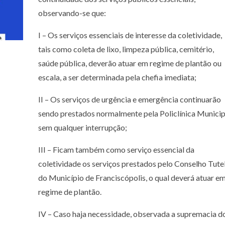
observando-se que:
I – Os serviços essenciais de interesse da coletividade,
tais como coleta de lixo, limpeza pública, cemitério,
saúde pública, deverão atuar em regime de plantão ou
escala, a ser determinada pela chefia imediata;
II – Os serviços de urgência e emergência continuarão
sendo prestados normalmente pela Policlínica Municip
sem qualquer interrupção;
III – Ficam também como serviço essencial da
coletividade os serviços prestados pelo Conselho Tute
do Município de Franciscópolis, o qual deverá atuar e
regime de plantão.
IV – Caso haja necessidade, observada a supremacia d