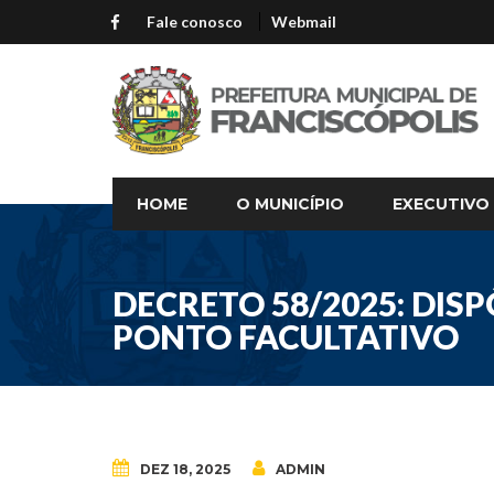
Fale conosco
Webmail
HOME
O MUNICÍPIO
EXECUTIVO
DECRETO 58/2025: DIS
PONTO FACULTATIVO
DEZ 18, 2025
ADMIN