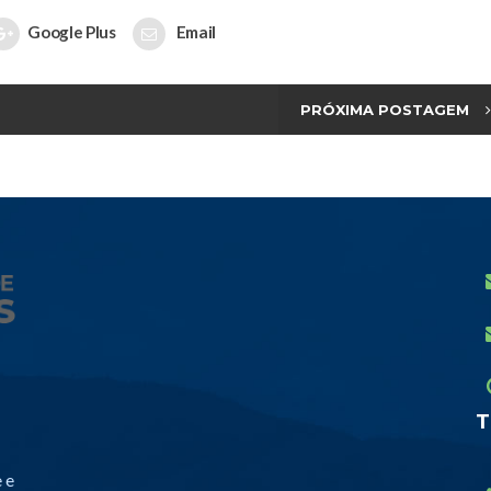
Google Plus
Email
PRÓXIMA POSTAGEM
T
 e