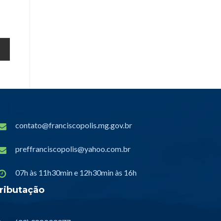
contato@franciscopolis.mg.gov.br
preffranciscopolis@yahoo.com.br
07h às 11h30min e 12h30min às 16h
ributação