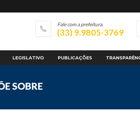
Fale com a prefeitura.
(33) 9.9805-3769
LEGISLATIVO
PUBLICAÇÕES
TRANSPARÊN
PÕE SOBRE