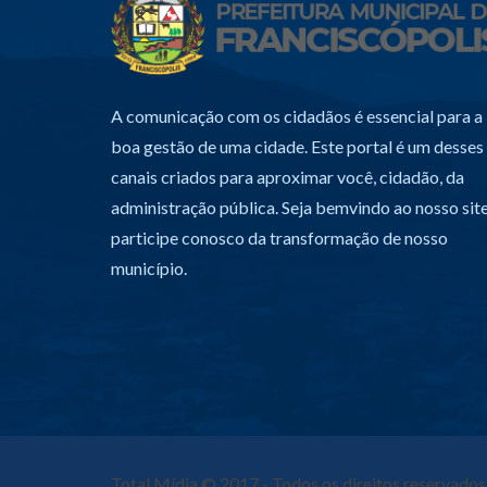
A comunicação com os cidadãos é essencial para a
boa gestão de uma cidade. Este portal é um desses
canais criados para aproximar você, cidadão, da
administração pública. Seja bemvindo ao nosso site
participe conosco da transformação de nosso
município.
Total Mídia
© 2017 - Todos os direitos reservados