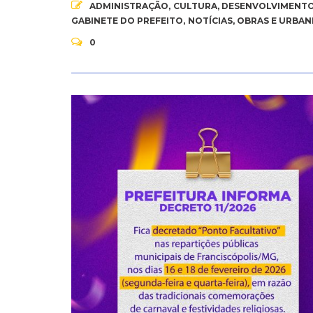
ADMINISTRAÇÃO
,
CULTURA
,
DESENVOLVIMENTO
GABINETE DO PREFEITO
,
NOTÍCIAS
,
OBRAS E URBAN
0