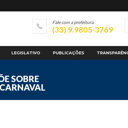
Fale com a prefeitura.
(33) 9.9805-3769
LEGISLATIVO
PUBLICAÇÕES
TRANSPARÊN
PÕE SOBRE
 CARNAVAL