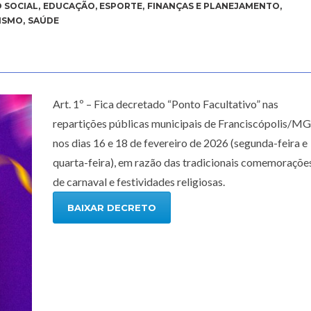
 SOCIAL
,
EDUCAÇÃO
,
ESPORTE
,
FINANÇAS E PLANEJAMENTO
,
ISMO
,
SAÚDE
Art. 1º – Fica decretado “Ponto Facultativo” nas
repartições públicas municipais de Franciscópolis/MG
nos dias 16 e 18 de fevereiro de 2026 (segunda-feira e
quarta-feira), em razão das tradicionais comemoraçõe
de carnaval e festividades religiosas.
BAIXAR DECRETO