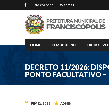
Fale conosco
Webmail
HOME
O MUNICÍPIO
EXECUTIVO
DECRETO 11/2026: DIS
PONTO FACULTATIVO –
FEV 12, 2026
ADMIN