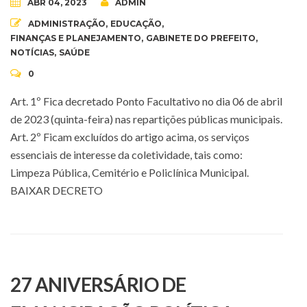
ABR 04, 2023
ADMIN
ADMINISTRAÇÃO
,
EDUCAÇÃO
,
FINANÇAS E PLANEJAMENTO
,
GABINETE DO PREFEITO
,
NOTÍCIAS
,
SAÚDE
0
Art. 1º Fica decretado Ponto Facultativo no dia 06 de abril
de 2023 (quinta-feira) nas repartições públicas municipais.
Art. 2º Ficam excluídos do artigo acima, os serviços
essenciais de interesse da coletividade, tais como:
Limpeza Pública, Cemitério e Policlínica Municipal.
BAIXAR DECRETO
27 ANIVERSÁRIO DE