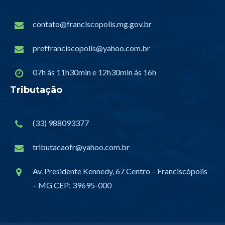
contato@franciscopolis.mg.gov.br
preffranciscopolis@yahoo.com.br
07h às 11h30min e 12h30min às 16h
Tributação
(33) 988093377
tributacaofr@yahoo.com.br
Av. Presidente Kennedy, 67 Centro – Franciscópolis
– MG CEP: 39695-000