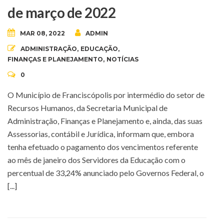
de março de 2022
MAR 08, 2022
ADMIN
ADMINISTRAÇÃO
,
EDUCAÇÃO
,
FINANÇAS E PLANEJAMENTO
,
NOTÍCIAS
0
O Município de Franciscópolis por intermédio do setor de
Recursos Humanos, da Secretaria Municipal de
Administração, Finanças e Planejamento e, ainda, das suas
Assessorias, contábil e Jurídica, informam que, embora
tenha efetuado o pagamento dos vencimentos referente
ao mês de janeiro dos Servidores da Educação com o
percentual de 33,24% anunciado pelo Governos Federal, o
[...]