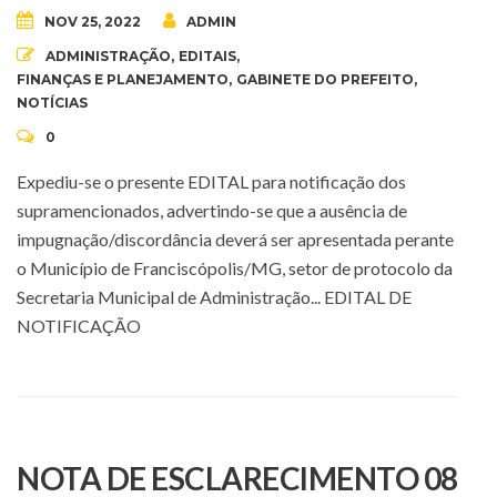
NOV 25, 2022
ADMIN
ADMINISTRAÇÃO
,
EDITAIS
,
FINANÇAS E PLANEJAMENTO
,
GABINETE DO PREFEITO
,
NOTÍCIAS
0
Expediu-se o presente EDITAL para notificação dos
supramencionados, advertindo-se que a ausência de
impugnação/discordância deverá ser apresentada perante
o Município de Franciscópolis/MG, setor de protocolo da
Secretaria Municipal de Administração... EDITAL DE
NOTIFICAÇÃO
NOTA DE ESCLARECIMENTO 08