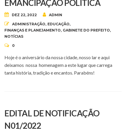
EMANCIPAÇÃO POLÍTICA
DEZ 22, 2022
ADMIN
ADMINISTRAÇÃO
,
EDUCAÇÃO
,
FINANÇAS E PLANEJAMENTO
,
GABINETE DO PREFEITO
,
NOTÍCIAS
0
Hoje é o aniversário da nossa cidade, nosso lar e aqui
deixamos nossa homenagem a este lugar que carrega
tanta história, tradição e encantos. Parabéns!
EDITAL DE NOTIFICAÇÃO
N01/2022