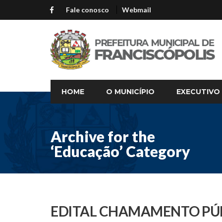
Fale conosco
Webmail
HOME
O MUNICÍPIO
EXECUTIVO
Archive for the
‘Educação’ Category
EDITAL CHAMAMENTO PÚB