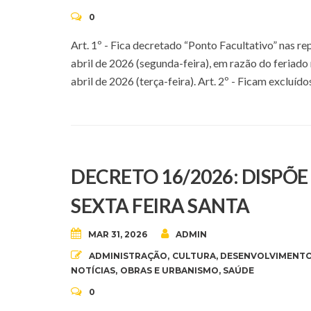
0
Art. 1º - Fica decretado “Ponto Facultativo” nas r
abril de 2026 (segunda-feira), em razão do feriado
abril de 2026 (terça-feira). Art. 2º - Ficam excluído
DECRETO 16/2026: DISPÕ
SEXTA FEIRA SANTA
MAR 31, 2026
ADMIN
ADMINISTRAÇÃO
,
CULTURA
,
DESENVOLVIMENTO
NOTÍCIAS
,
OBRAS E URBANISMO
,
SAÚDE
0