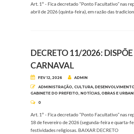
Art. 1º - Fica decretado “Ponto Facultativo” nas r
abril de 2026 (quinta-feira), em razão das trad
DECRETO 11/2026: DISPÕ
CARNAVAL
FEV 12, 2026
ADMIN
ADMINISTRAÇÃO
,
CULTURA
,
DESENVOLVIMENTO
GABINETE DO PREFEITO
,
NOTÍCIAS
,
OBRAS E URBAN
0
Art. 1º - Fica decretado “Ponto Facultativo” nas r
18 de fevereiro de 2026 (segunda-feira e quarta-f
festividades religiosas. BAIXAR DECRETO