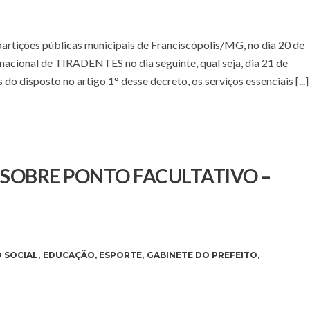
epartições públicas municipais de Franciscópolis/MG, no dia 20 de
 nacional de TIRADENTES no dia seguinte, qual seja, dia 21 de
s do disposto no artigo 1° desse decreto, os serviços essenciais [...]
E SOBRE PONTO FACULTATIVO –
 SOCIAL
,
EDUCAÇÃO
,
ESPORTE
,
GABINETE DO PREFEITO
,