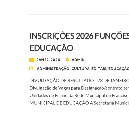
INSCRIÇÕES 2026 FUNÇÕE
EDUCAÇÃO
JAN 12, 2026
ADMIN
ADMINISTRAÇÃO
,
CULTURA
,
EDITAIS
,
EDUCAÇÃ
DIVULGAÇÃO DE RESULTADO - 23 DE JANEIRO A Sec
Divulgação de Vagas para Designação/contrato tem
Unidades de Ensino da Rede Municipal de Fran
MUNICIPAL DE EDUCAÇÃO A Secretaria Municipal d