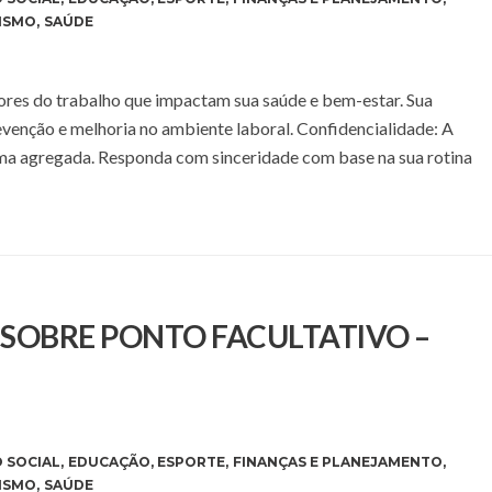
ISMO
,
SAÚDE
atores do trabalho que impactam sua saúde e bem-estar. Sua
evenção e melhoria no ambiente laboral. Confidencialidade: A
rma agregada. Responda com sinceridade com base na sua rotina
E SOBRE PONTO FACULTATIVO –
 SOCIAL
,
EDUCAÇÃO
,
ESPORTE
,
FINANÇAS E PLANEJAMENTO
,
ISMO
,
SAÚDE