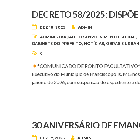
DECRETO 58/2025: DISPÕ
DEZ 18, 2025
ADMIN
ADMINISTRAÇÃO
,
DESENVOLVIMENTO SOCIAL
,
GABINETE DO PREFEITO
,
NOTÍCIAS
,
OBRAS E URBAN
0
*COMUNICADO DE PONTO FACULTATIVO* Art. 1º
Executivo do Município de Franciscópolis/MG nos d
janeiro de 2026, com suspensão do expediente e do 
30 ANIVERSÁRIO DE EMAN
DEZ 17, 2025
ADMIN