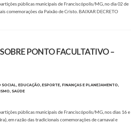
epartições públicas municipais de Franciscópolis/MG, no dia 02 de
icionais comemorações da Paixão de Cristo. BAIXAR DECRETO
E SOBRE PONTO FACULTATIVO –
 SOCIAL
,
EDUCAÇÃO
,
ESPORTE
,
FINANÇAS E PLANEJAMENTO
,
ISMO
,
SAÚDE
epartições públicas municipais de Franciscópolis/MG, nos dias 16 e
eira), em razão das tradicionais comemorações de carnaval e