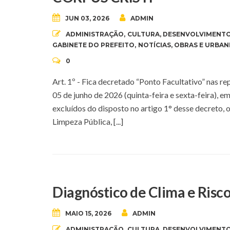
JUN 03, 2026
ADMIN
ADMINISTRAÇÃO
,
CULTURA
,
DESENVOLVIMENTO
GABINETE DO PREFEITO
,
NOTÍCIAS
,
OBRAS E URBAN
0
Art. 1º - Fica decretado “Ponto Facultativo” nas r
05 de junho de 2026 (quinta-feira e sexta-feira), 
excluídos do disposto no artigo 1° desse decreto, o
Limpeza Pública, [...]
Diagnóstico de Clima e Risco
MAIO 15, 2026
ADMIN
ADMINISTRAÇÃO
,
CULTURA
,
DESENVOLVIMENTO