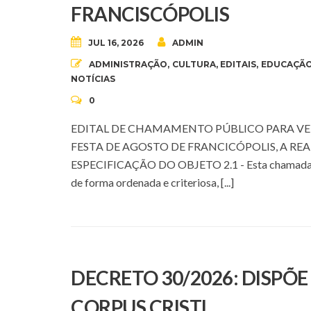
FRANCISCÓPOLIS
JUL 16, 2026
ADMIN
ADMINISTRAÇÃO
,
CULTURA
,
EDITAIS
,
EDUCAÇÃ
NOTÍCIAS
0
EDITAL DE CHAMAMENTO PÚBLICO PARA VE
FESTA DE AGOSTO DE FRANCICÓPOLIS, A REALIZ
ESPECIFICAÇÃO DO OBJETO 2.1 - Esta chamada Públi
de forma ordenada e criteriosa, [...]
DECRETO 30/2026: DISPÕ
CORPUS CRISTI