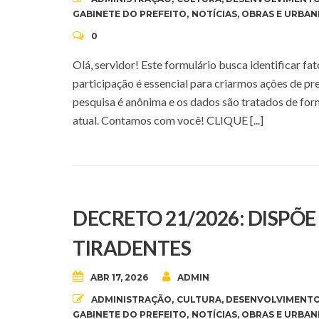
GABINETE DO PREFEITO
,
NOTÍCIAS
,
OBRAS E URBAN
0
Olá, servidor! Este formulário busca identificar f
participação é essencial para criarmos ações de pr
pesquisa é anônima e os dados são tratados de fo
atual. Contamos com você! CLIQUE [...]
DECRETO 21/2026: DISPÕ
TIRADENTES
ABR 17, 2026
ADMIN
ADMINISTRAÇÃO
,
CULTURA
,
DESENVOLVIMENTO
GABINETE DO PREFEITO
,
NOTÍCIAS
,
OBRAS E URBAN