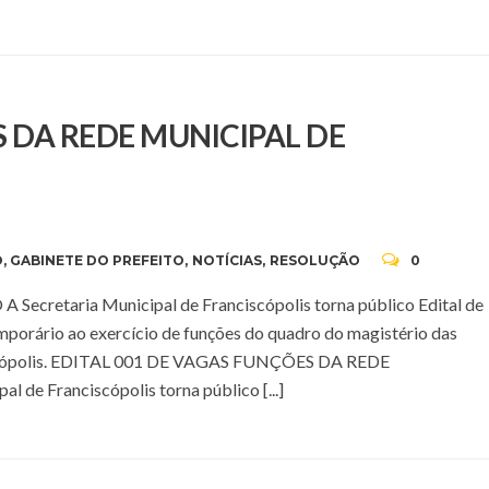
S DA REDE MUNICIPAL DE
O
,
GABINETE DO PREFEITO
,
NOTÍCIAS
,
RESOLUÇÃO
0
retaria Municipal de Franciscópolis torna público Edital de
porário ao exercício de funções do quadro do magistério das
ciscópolis. EDITAL 001 DE VAGAS FUNÇÕES DA REDE
e Franciscópolis torna público [...]