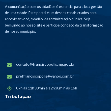
A comunicação com os cidadãos é essencial para a boa gestão
de uma cidade. Este portal é um desses canais criados para
aproximar você, cidadão, da administração pública. Seja
bemvindo ao nosso site e participe conosco da transformação
de nosso município.
contato@franciscopolis.mg.gov.br
preffranciscopolis@yahoo.com.br
07h às 11h30min e 12h30min às 16h
Tributação