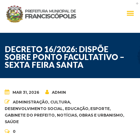
DECRETO 16/2026: DISPÕE
SOBRE PONTO FACULTATIVO –
SEXTA FEIRA SANTA
MAR 31, 2026
ADMIN
ADMINISTRAÇÃO
,
CULTURA
,
DESENVOLVIMENTO SOCIAL
,
EDUCAÇÃO
,
ESPORTE
,
GABINETE DO PREFEITO
,
NOTÍCIAS
,
OBRAS E URBANISMO
,
SAÚDE
0