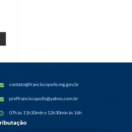
contato@franciscopolis.mg.gov.br
preffranciscopolis@yahoo.com.br
07h às 11h30min e 12h30min às 16h
ributação