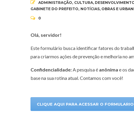
ADMINISTRAÇÃO
,
CULTURA
,
DESENVOLVIMENTO
GABINETE DO PREFEITO
,
NOTÍCIAS
,
OBRAS E URBAN
0
Olá, servidor!
Este formulário busca identificar fatores do traba
para criarmos ações de prevenção e melhoria no am
Confidencialidade:
A pesquisa é
anônima
e os da
base na sua rotina atual. Contamos com você!
CLIQUE AQUI PARA ACESSAR O FORMULARIO