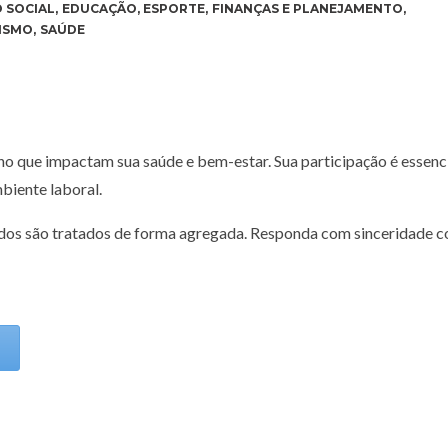
 SOCIAL
,
EDUCAÇÃO
,
ESPORTE
,
FINANÇAS E PLANEJAMENTO
,
ISMO
,
SAÚDE
lho que impactam sua saúde e bem-estar. Sua participação é essenc
biente laboral.
dos são tratados de forma agregada. Responda com sinceridade 