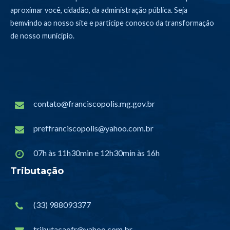
aproximar você, cidadão, da administração pública. Seja
bemvindo ao nosso site e participe conosco da transformação
de nosso município.
contato@franciscopolis.mg.gov.br
preffranciscopolis@yahoo.com.br
07h às 11h30min e 12h30min às 16h
Tributação
(33) 988093377
tributacaofr@yahoo.com.br