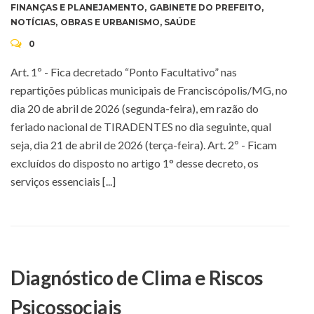
FINANÇAS E PLANEJAMENTO
,
GABINETE DO PREFEITO
,
NOTÍCIAS
,
OBRAS E URBANISMO
,
SAÚDE
0
Art. 1º - Fica decretado “Ponto Facultativo” nas
repartições públicas municipais de Franciscópolis/MG, no
dia 20 de abril de 2026 (segunda-feira), em razão do
feriado nacional de TIRADENTES no dia seguinte, qual
seja, dia 21 de abril de 2026 (terça-feira). Art. 2º - Ficam
excluídos do disposto no artigo 1° desse decreto, os
serviços essenciais [...]
Diagnóstico de Clima e Riscos
Psicossociais