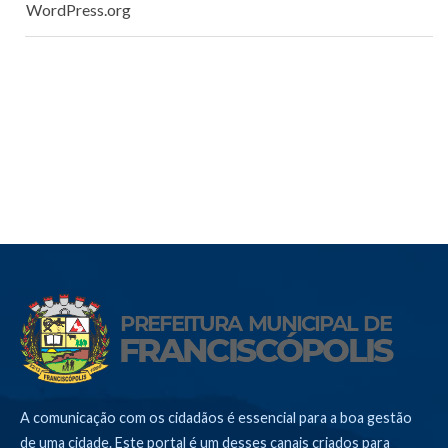
WordPress.org
A comunicação com os cidadãos é essencial para a boa gestão
de uma cidade. Este portal é um desses canais criados para