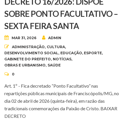
DECRETO 16/2026: DISPÕE
SOBRE PONTO FACULTATIVO –
SEXTA FEIRA SANTA
MAR 31, 2026
ADMIN
ADMINISTRAÇÃO
,
CULTURA
,
DESENVOLVIMENTO SOCIAL
,
EDUCAÇÃO
,
ESPORTE
,
GABINETE DO PREFEITO
,
NOTÍCIAS
,
OBRAS E URBANISMO
,
SAÚDE
0
Art. 1º - Fica decretado “Ponto Facultativo” nas
repartições públicas municipais de Franciscópolis/MG, no
dia 02 de abril de 2026 (quinta-feira), em razão das
tradicionais comemorações da Paixão de Cristo. BAIXAR
DECRETO