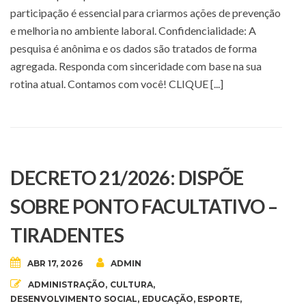
participação é essencial para criarmos ações de prevenção
e melhoria no ambiente laboral. Confidencialidade: A
pesquisa é anônima e os dados são tratados de forma
agregada. Responda com sinceridade com base na sua
rotina atual. Contamos com você! CLIQUE [...]
DECRETO 21/2026: DISPÕE
SOBRE PONTO FACULTATIVO –
TIRADENTES
ABR 17, 2026
ADMIN
ADMINISTRAÇÃO
,
CULTURA
,
DESENVOLVIMENTO SOCIAL
,
EDUCAÇÃO
,
ESPORTE
,