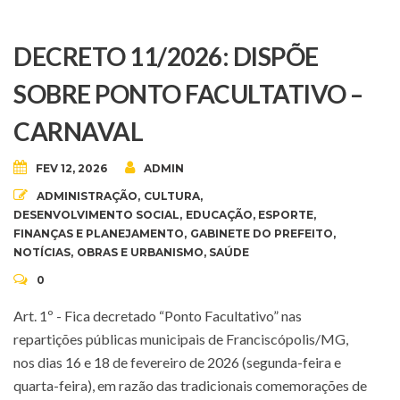
DECRETO 11/2026: DISPÕE
SOBRE PONTO FACULTATIVO –
CARNAVAL
FEV 12, 2026
ADMIN
ADMINISTRAÇÃO
,
CULTURA
,
DESENVOLVIMENTO SOCIAL
,
EDUCAÇÃO
,
ESPORTE
,
FINANÇAS E PLANEJAMENTO
,
GABINETE DO PREFEITO
,
NOTÍCIAS
,
OBRAS E URBANISMO
,
SAÚDE
0
Art. 1º - Fica decretado “Ponto Facultativo” nas
repartições públicas municipais de Franciscópolis/MG,
nos dias 16 e 18 de fevereiro de 2026 (segunda-feira e
quarta-feira), em razão das tradicionais comemorações de