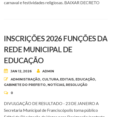
carnaval e festividades religiosas. BAIXAR DECRETO
INSCRIÇÕES 2026 FUNÇÕES DA
REDE MUNICIPAL DE
EDUCAÇÃO
JAN 12, 2026
ADMIN
ADMINISTRAÇÃO
,
CULTURA
,
EDITAIS
,
EDUCAÇÃO
,
GABINETE DO PREFEITO
,
NOTÍCIAS
,
RESOLUÇÃO
0
DIVULGAÇÃO DE RESULTADO - 23 DE JANEIRO A
Secretaria Municipal de Franciscópolis torna público
Edital de Divulgação de Vagas para Designação/contrato