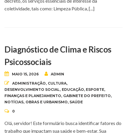
decreto, os serviços essenciais de interesse da
coletividade, tais como: Limpeza Pública, [...]
Diagnóstico de Clima e Riscos
Psicossociais
MAIO 15, 2026
ADMIN
ADMINISTRAÇÃO
,
CULTURA
,
DESENVOLVIMENTO SOCIAL
,
EDUCAÇÃO
,
ESPORTE
,
FINANÇAS E PLANEJAMENTO
,
GABINETE DO PREFEITO
,
NOTÍCIAS
,
OBRAS E URBANISMO
,
SAÚDE
0
Olá, servidor! Este formulário busca identificar fatores do
trabalho que impactam sua saúde e bem-estar. Sua