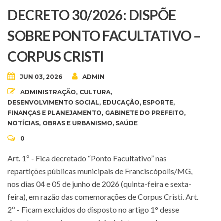
DECRETO 30/2026: DISPÕE
SOBRE PONTO FACULTATIVO –
CORPUS CRISTI
JUN 03, 2026
ADMIN
ADMINISTRAÇÃO
,
CULTURA
,
DESENVOLVIMENTO SOCIAL
,
EDUCAÇÃO
,
ESPORTE
,
FINANÇAS E PLANEJAMENTO
,
GABINETE DO PREFEITO
,
NOTÍCIAS
,
OBRAS E URBANISMO
,
SAÚDE
0
Art. 1º - Fica decretado “Ponto Facultativo” nas
repartições públicas municipais de Franciscópolis/MG,
nos dias 04 e 05 de junho de 2026 (quinta-feira e sexta-
feira), em razão das comemorações de Corpus Cristi. Art.
2º - Ficam excluídos do disposto no artigo 1° desse