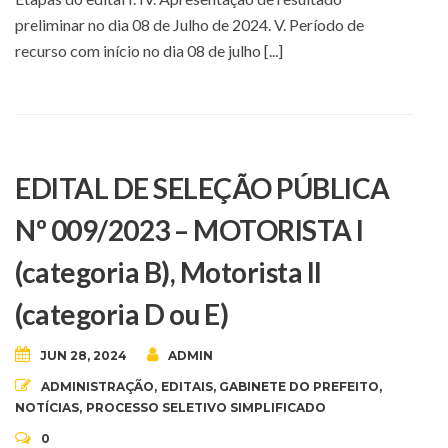
preliminar no dia 08 de Julho de 2024. V. Período de
recurso com início no dia 08 de julho [...]
EDITAL DE SELEÇÃO PÚBLICA
Nº 009/2023 – MOTORISTA I
(categoria B), Motorista II
(categoria D ou E)
JUN 28, 2024
ADMIN
ADMINISTRAÇÃO
,
EDITAIS
,
GABINETE DO PREFEITO
,
NOTÍCIAS
,
PROCESSO SELETIVO SIMPLIFICADO
0