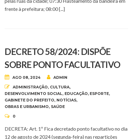
pelas ruas da cidade; 07:30 Hasteamento da bandeira em
frente à prefeitura; 08:00 [...]
DECRETO 58/2024: DISPÕE
SOBRE PONTO FACULTATIVO
AGO 08, 2024
ADMIN
ADMINISTRAÇÃO
,
CULTURA
,
DESENVOLVIMENTO SOCIAL
,
EDUCAÇÃO
,
ESPORTE
,
GABINETE DO PREFEITO
,
NOTÍCIAS
,
OBRAS E URBANISMO
,
SAÚDE
0
DECRETA: Art. 1º Fica decretado ponto facultativo no dia
12 de agosto de 2024 (segunda-feira) nas repartições