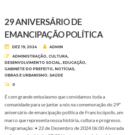
29 ANIVERSÁRIO DE
EMANCIPAÇÃO POLÍTICA
DEZ 19, 2024
ADMIN
ADMINISTRAÇÃO
,
CULTURA
,
DESENVOLVIMENTO SOCIAL
,
EDUCAÇÃO
,
GABINETE DO PREFEITO
,
NOTÍCIAS
,
OBRAS E URBANISMO
,
SAÚDE
0
É com grande entusiasmo que convidamos toda a
comunidade para se juntar a nós na comemoração do 29º
aniversário de emancipação política de Franciscópolis, um
marco que representa nossa história, cultura e progresso.
Programação: • 22 de Dezembro de 2024 06:00 Alvorada