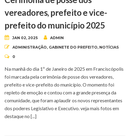
vereadores, prefeito e vice-
prefeito do município 2025
JAN 02, 2025
ADMIN
ADMINISTRAÇÃO
,
GABINETE DO PREFEITO
,
NOTÍCIAS
0
Na manhã do dia 1º de Janeiro de 2025 em Franciscópolis
foi marcada pela cerimônia de posse dos vereadores,
prefeito e vice-prefeito do município. O momento foi
repleto de emoção e contou com a grande presença da
comunidade, que foram aplaudir os novos representantes
dos poderes Legislativo e Executivo. veja mais fotos em
destaque no [...]