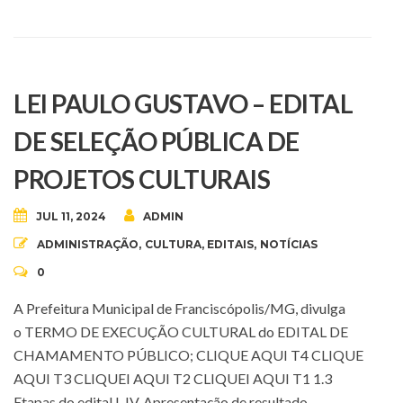
LEI PAULO GUSTAVO – EDITAL
DE SELEÇÃO PÚBLICA DE
PROJETOS CULTURAIS
JUL 11, 2024
ADMIN
ADMINISTRAÇÃO
,
CULTURA
,
EDITAIS
,
NOTÍCIAS
0
A Prefeitura Municipal de Franciscópolis/MG, divulga
o TERMO DE EXECUÇÃO CULTURAL do EDITAL DE
CHAMAMENTO PÚBLICO; CLIQUE AQUI T4 CLIQUE
AQUI T3 CLIQUEI AQUI T2 CLIQUEI AQUI T1 1.3
Etapas do edital I. IV. Apresentação de resultado