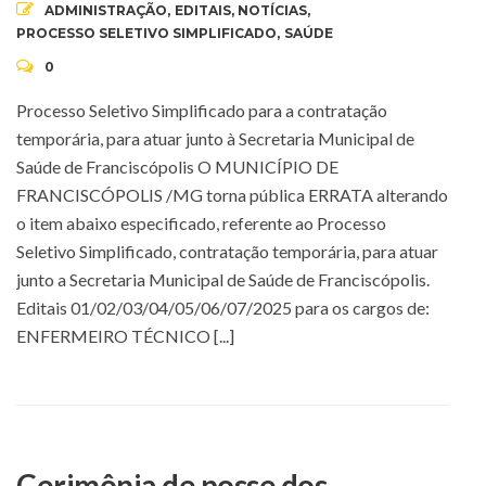
ADMINISTRAÇÃO
,
EDITAIS
,
NOTÍCIAS
,
PROCESSO SELETIVO SIMPLIFICADO
,
SAÚDE
0
Processo Seletivo Simplificado para a contratação
temporária, para atuar junto à Secretaria Municipal de
Saúde de Franciscópolis O MUNICÍPIO DE
FRANCISCÓPOLIS /MG torna pública ERRATA alterando
o item abaixo especificado, referente ao Processo
Seletivo Simplificado, contratação temporária, para atuar
junto a Secretaria Municipal de Saúde de Franciscópolis.
Editais 01/02/03/04/05/06/07/2025 para os cargos de:
ENFERMEIRO TÉCNICO [...]
Cerimônia de posse dos