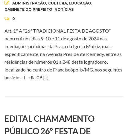
ADMINISTRAÇÃO
,
CULTURA
,
EDUCAÇÃO
,
GABINETE DO PREFEITO
,
NOTÍCIAS
0
Art. 1º A “26ª TRADICIONAL FESTA DE AGOSTO”
ocorrerá nos dias 9, 10 e 11 de agosto de 2024 nas
imediações próximas da Praça da Igreja Matriz, mais
especificamente, na Avenida Presidente Kennedy, entre as
residências de números 01 a 248 deste logradouro,
localizado no centro de Franciscópolis/MG, nos seguintes
horários: I – dia 09 [...]
EDITAL CHAMAMENTO
PÚBLICO 26º FESTA DE