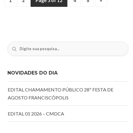
Page 3 of 12
1
2
4
5
»
NOVIDADES DO DIA
EDITAL CHAMAMENTO PÚBLICO 28º FESTA DE
AGOSTO FRANCISCÓPOLIS
EDITAL 01 2026 – CMDCA