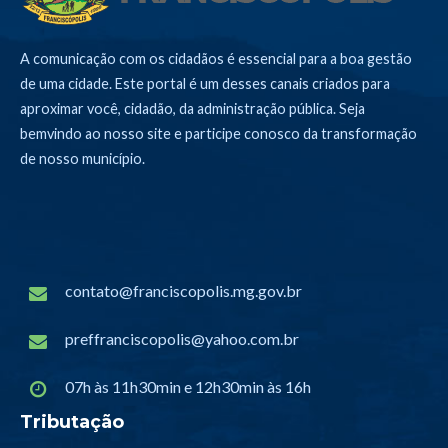
A comunicação com os cidadãos é essencial para a boa gestão
de uma cidade. Este portal é um desses canais criados para
aproximar você, cidadão, da administração pública. Seja
bemvindo ao nosso site e participe conosco da transformação
de nosso município.
contato@franciscopolis.mg.gov.br
preffranciscopolis@yahoo.com.br
07h às 11h30min e 12h30min às 16h
Tributação