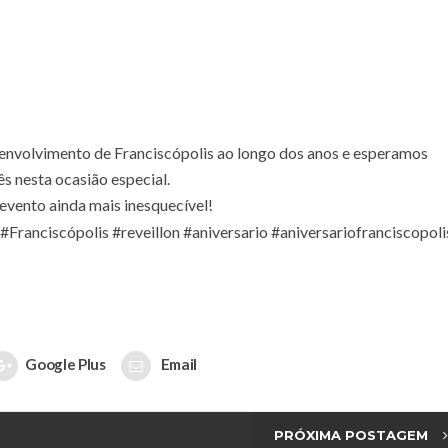
envolvimento de Franciscópolis ao longo dos anos e esperamos
s nesta ocasião especial.
evento ainda mais inesquecível!
#Franciscópolis
#reveillon
#aniversario
#aniversariofranciscopoli
Google Plus
Email
PRÓXIMA POSTAGEM