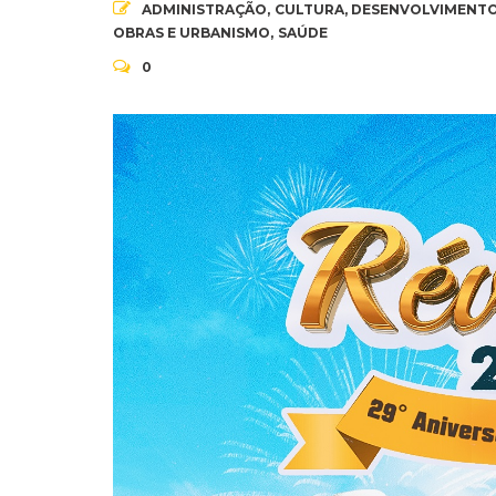
ADMINISTRAÇÃO
,
CULTURA
,
DESENVOLVIMENTO
OBRAS E URBANISMO
,
SAÚDE
0