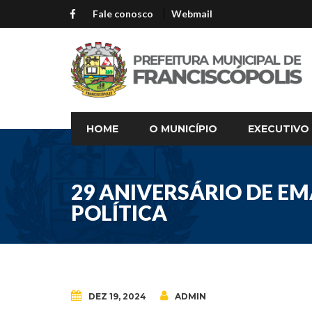
Fale conosco
Webmail
HOME
O MUNICÍPIO
EXECUTIVO
29 ANIVERSÁRIO DE E
POLÍTICA
DEZ 19, 2024
ADMIN