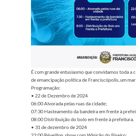
É com grande entusiasmo que convidamos toda a c
de emancipação política de Franciscópolis, um marc
Programação:
• 22 de Dezembro de 2024
06:00 Alvorada pelas ruas da cidade;
07:30 Hasteamento da bandeira em frente à prefei
08:00 Distribuição do bolo em frente à prefeitura.
• 31 de dezembro de 2024
22:00 Réveillon, show com Winição do Piseiro;