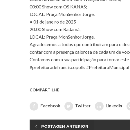
00:00 Show com OS KANAS;
LOCAL: Praça MonSenhor Jorge.
• 01 de janeiro de 2025
20:00 Show com Radamá;
LOCAL: Praça MonSenhor Jorge.
Agradecemos a todos que contribuíram para o des
contar com a presença calorosa de cada um de você
Contamos com a sua participação para tornar este 
#prefeituradefranciscopolis
#PrefeituraMunicipal
COMPARTILHE
Facebook
Twitter
LinkedIn
POSTAGEM ANTERIOR