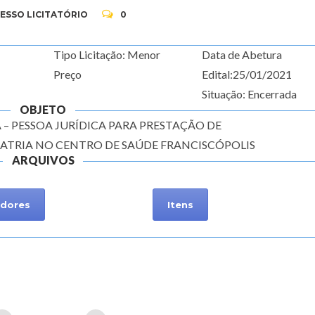
ESSO LICITATÓRIO
0
Tipo Licitação: Menor
Data de Abetura
Preço
Edital:25/01/2021
Situação: Encerrada
OBJETO
– PESSOA JURÍDICA PARA PRESTAÇÃO DE
ATRIA NO CENTRO DE SAÚDE FRANCISCÓPOLIS
ARQUIVOS
dores
Itens