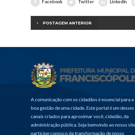
Facebook
Twitter
LinkedIn
POSTAGEM ANTERIOR
A comunicação com os cidadãos é essencial para a
boa gestão de uma cidade. Este portal é um desses
canais criados para aproximar você, cidadão, da
administração pública. Seja bemvindo ao nosso site
participe conosco da transformação de nosso