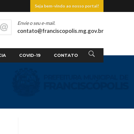
Seja bem-vindo ao nosso portal!
Envie o seu e-mail.
contato@franciscopolis.mg.gov.br
CIA
COVID-19
CONTATO