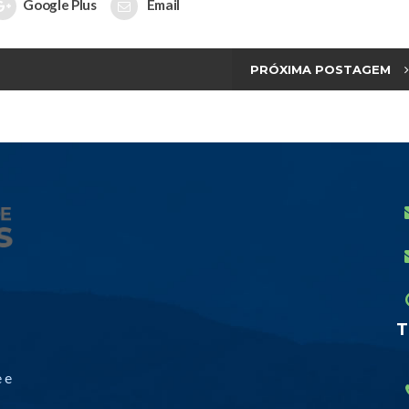
Google Plus
Email
PRÓXIMA POSTAGEM
T
 e