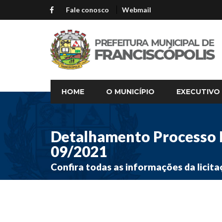
Fale conosco
Webmail
HOME
O MUNICÍPIO
EXECUTIVO
Detalhamento Processo L
09/2021
Confira todas as informações da licita