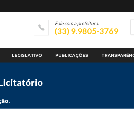
Fale com a prefeitura.
(33) 9.9805-3769
LEGISLATIVO
PUBLICAÇÕES
TRANSPARÊN
icitatório
ção.