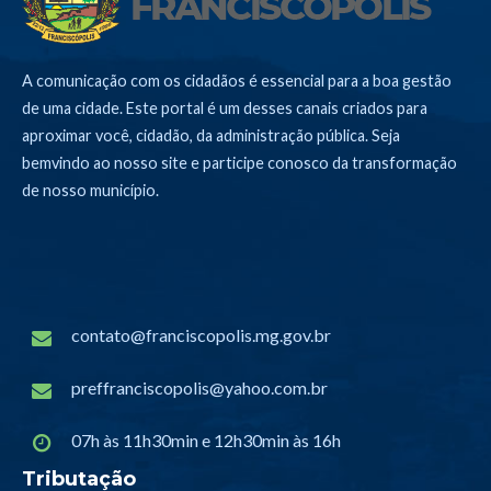
A comunicação com os cidadãos é essencial para a boa gestão
de uma cidade. Este portal é um desses canais criados para
aproximar você, cidadão, da administração pública. Seja
bemvindo ao nosso site e participe conosco da transformação
de nosso município.
contato@franciscopolis.mg.gov.br
preffranciscopolis@yahoo.com.br
07h às 11h30min e 12h30min às 16h
Tributação