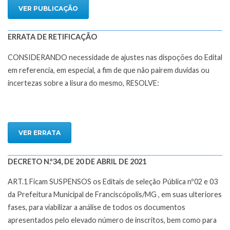
VER PUBLICAÇÃO
ERRATA DE RETIFICAÇÃO
CONSIDERANDO necessidade de ajustes nas dispoções do Edital
em referencia, em especial, a fim de que não pairem duvidas ou
incertezas sobre a lisura do mesmo, RESOLVE:
VER ERRATA
DECRETO N.º34, DE 20 DE ABRIL DE 2021
ART.1 Ficam SUSPENSOS os Editais de seleção Pública nº02 e 03
da Prefeitura Municipal de Franciscópolis/MG , em suas ulteriores
fases, para viabilizar a análise de todos os documentos
apresentados pelo elevado número de inscritos, bem como para