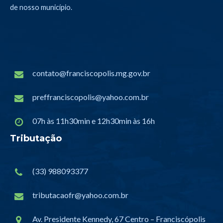
de nosso município.
contato@franciscopolis.mg.gov.br
preffranciscopolis@yahoo.com.br
07h às 11h30min e 12h30min às 16h
Tributação
(33) 988093377
tributacaofr@yahoo.com.br
Av. Presidente Kennedy, 67 Centro – Franciscópolis