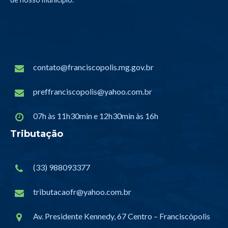
contato@franciscopolis.mg.gov.br
preffranciscopolis@yahoo.com.br
07h às 11h30min e 12h30min às 16h
Tributação
(33) 988093377
tributacaofr@yahoo.com.br
Av. Presidente Kennedy, 67 Centro – Franciscópolis