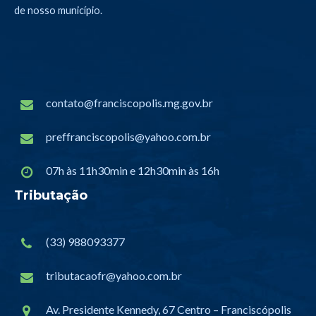
de nosso município.
contato@franciscopolis.mg.gov.br
preffranciscopolis@yahoo.com.br
07h às 11h30min e 12h30min às 16h
Tributação
(33) 988093377
tributacaofr@yahoo.com.br
Av. Presidente Kennedy, 67 Centro – Franciscópolis