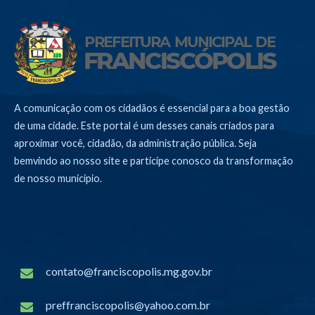
A comunicação com os cidadãos é essencial para a boa gestão
de uma cidade. Este portal é um desses canais criados para
aproximar você, cidadão, da administração pública. Seja
bemvindo ao nosso site e participe conosco da transformação
de nosso município.
contato@franciscopolis.mg.gov.br
preffranciscopolis@yahoo.com.br