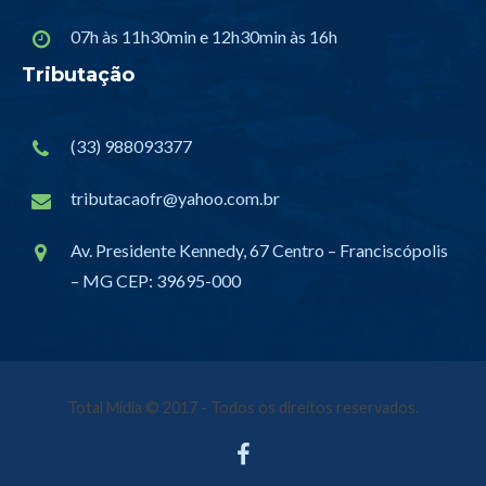
07h às 11h30min e 12h30min às 16h
Tributação
(33) 988093377
tributacaofr@yahoo.com.br
Av. Presidente Kennedy, 67 Centro – Franciscópolis
– MG CEP: 39695-000
Total Mídia
© 2017 - Todos os direitos reservados.