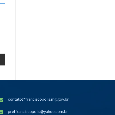
contato@franciscopolis.mg.gov.br
preffranciscopolis@yahoo.com.br