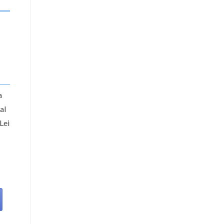
a
al
Lei