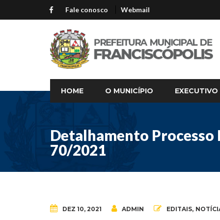
Fale conosco
Webmail
HOME
O MUNICÍPIO
EXECUTIVO
Detalhamento Processo L
70/2021
DEZ 10, 2021
ADMIN
EDITAIS
,
NOTÍCI