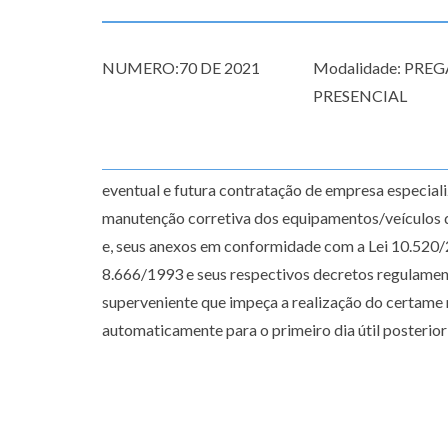
NUMERO:70 DE 2021
Modalidade: PRE
PRESENCIAL
eventual e futura contratação de empresa especial
manutenção corretiva dos equipamentos/veículos d
e, seus anexos em conformidade com a Lei 10.520/
8.666/1993 e seus respectivos decretos regulamen
superveniente que impeça a realização do certame n
automaticamente para o primeiro dia útil posterior