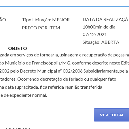
DATA DA REALIZAÇÃ
GÃO
Tipo Licitação: MENOR
10h00min do dia
PREÇO POR ITEM
07/12/2021
Situação: ABERTA
OBJETO
izada em serviços de tornearia, usinagem e recuperação de peças n
o Município de Franciscópolis/MG, conforme descrito neste Edit
2002 pelo Decreto Municipal nº 002/2006 Subsidiariamente, pela 
tadores. Ocorrendo decretação de feriado ou qualquer fato
a data supracitada, fica referida reunião transferida
 e de expediente normal.
VER EDITAL