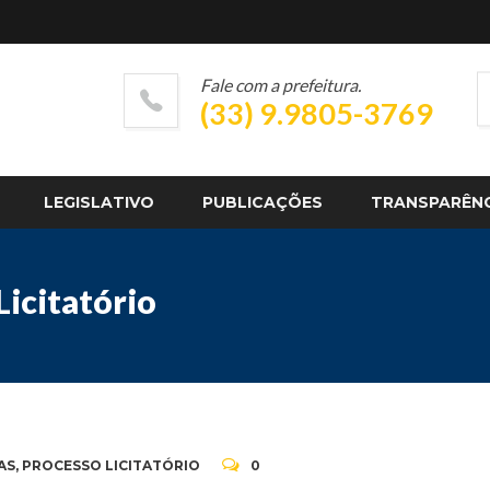
Fale com a prefeitura.
(33) 9.9805-3769
LEGISLATIVO
PUBLICAÇÕES
TRANSPARÊN
icitatório
AS
,
PROCESSO LICITATÓRIO
0