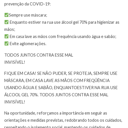
prevenção da COVID-19:
Sempre use máscara;
Enquanto estiver na rua use álcool gel 70% para higienizar as
mãos;
Em casa lave as mãos com frequência usando água e sabão;
Evite aglomerações.
TODOS JUNTOS CONTRA ESSE MAL
INVISÍVEL!
FIQUE EM CASA! SE NÃO PUDER, SE PROTEJA, SEMPRE USE
MÁSCARA, EM CASA LAVE AS MÃOS COM FREQÜÊNCIA
USANDO ÁGUA E SABÃO, ENQUANTOESTIVER NA RUA USE
ÁLCOOL GEL 70%. TODOS JUNTOS CONTRA ESSE MAL
INVISÍVEL!
Na oportunidade, reforçamos a importância em seguir as
orientações e medidas previstas, redobrando todos os cuidados,
respeitando o isolamento social, mantendo os cuidados de