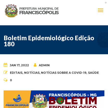
Boletim Epidemiológico Edição
180
JAN 17, 2022
ADMIN
EDITAIS
,
NOTÍCIAS
,
NOTÍCIAS SOBRE A COVID-19
,
SAÚDE
0