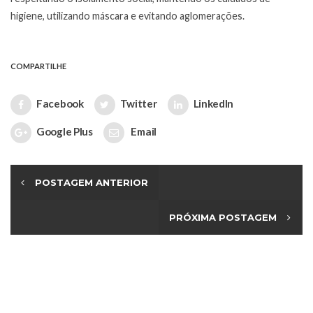
higiene, utilizando máscara e evitando aglomerações.
COMPARTILHE
Facebook
Twitter
LinkedIn
Google Plus
Email
POSTAGEM ANTERIOR
PRÓXIMA POSTAGEM