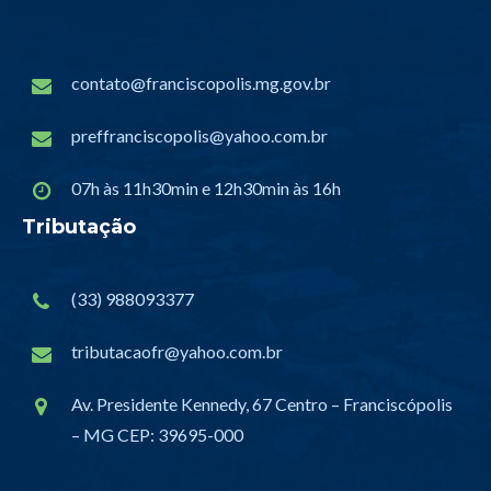
contato@franciscopolis.mg.gov.br
preffranciscopolis@yahoo.com.br
07h às 11h30min e 12h30min às 16h
Tributação
(33) 988093377
tributacaofr@yahoo.com.br
Av. Presidente Kennedy, 67 Centro – Franciscópolis
– MG CEP: 39695-000