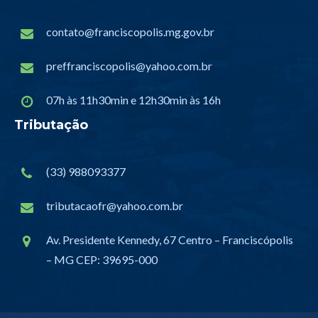
contato@franciscopolis.mg.gov.br
preffranciscopolis@yahoo.com.br
07h às 11h30min e 12h30min às 16h
Tributação
(33) 988093377
tributacaofr@yahoo.com.br
Av. Presidente Kennedy, 67 Centro – Franciscópolis
– MG CEP: 39695-000