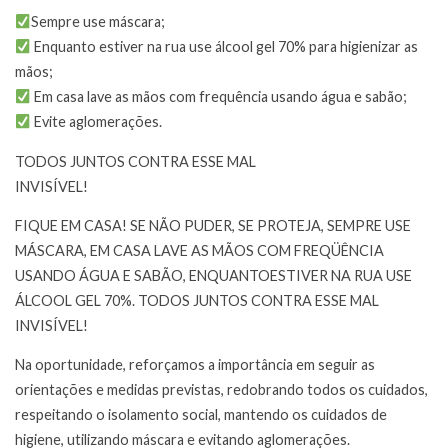
Sempre use máscara;
Enquanto estiver na rua use álcool gel 70% para higienizar as
mãos;
Em casa lave as mãos com frequência usando água e sabão;
Evite aglomerações.
TODOS JUNTOS CONTRA ESSE MAL
INVISÍVEL!
FIQUE EM CASA! SE NÃO PUDER, SE PROTEJA, SEMPRE USE
MÁSCARA, EM CASA LAVE AS MÃOS COM FREQÜÊNCIA
USANDO ÁGUA E SABÃO, ENQUANTOESTIVER NA RUA USE
ÁLCOOL GEL 70%. TODOS JUNTOS CONTRA ESSE MAL
INVISÍVEL!
Na oportunidade, reforçamos a importância em seguir as
orientações e medidas previstas, redobrando todos os cuidados,
respeitando o isolamento social, mantendo os cuidados de
higiene, utilizando máscara e evitando aglomerações.