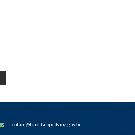
contato@franciscopolis.mg.gov.br