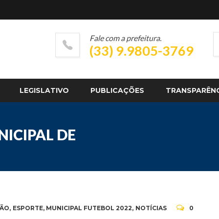
Fale com a prefeitura.
(33) 9.9805-3769
LEGISLATIVO
PUBLICAÇÕES
TRANSPARÊN
ICIPAL DE
ÇÃO
,
ESPORTE
,
MUNICIPAL FUTEBOL 2022
,
NOTÍCIAS
0