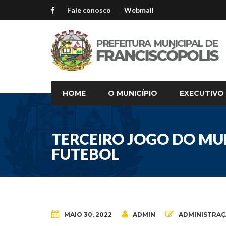
Fale conosco
Webmail
HOME
O MUNICÍPIO
EXECUTIVO
TERCEIRO JOGO DO MUN
FUTEBOL
MAIO 30, 2022
ADMIN
ADMINISTRA