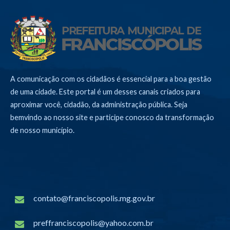
A comunicação com os cidadãos é essencial para a boa gestão
de uma cidade. Este portal é um desses canais criados para
aproximar você, cidadão, da administração pública. Seja
bemvindo ao nosso site e participe conosco da transformação
de nosso município.
contato@franciscopolis.mg.gov.br
preffranciscopolis@yahoo.com.br