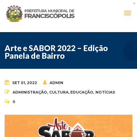
Arte e SABOR 2022 – Edição
Panela de Bairro
SET 01, 2022
ADMIN
ADMINISTRAÇÃO
,
CULTURA
,
EDUCAÇÃO
,
NOTÍCIAS
0