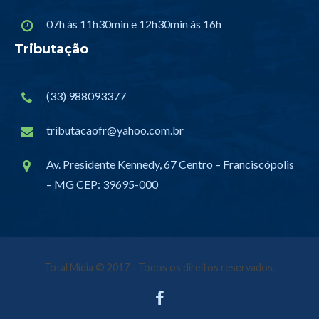
07h às 11h30min e 12h30min às 16h
Tributação
(33) 988093377
tributacaofr@yahoo.com.br
Av. Presidente Kennedy, 67 Centro – Franciscópolis
– MG CEP: 39695-000
Total Mídia
© 2017 - Todos os direitos reservados.