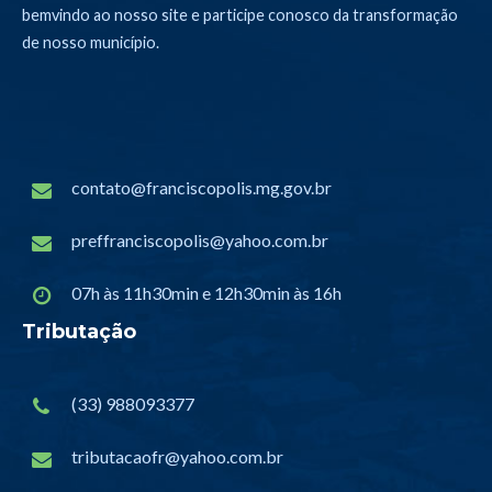
bemvindo ao nosso site e participe conosco da transformação
de nosso município.
contato@franciscopolis.mg.gov.br
preffranciscopolis@yahoo.com.br
07h às 11h30min e 12h30min às 16h
Tributação
(33) 988093377
tributacaofr@yahoo.com.br