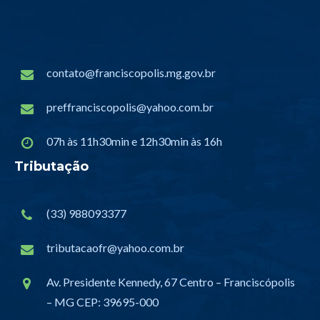
contato@franciscopolis.mg.gov.br
preffranciscopolis@yahoo.com.br
07h às 11h30min e 12h30min às 16h
Tributação
(33) 988093377
tributacaofr@yahoo.com.br
Av. Presidente Kennedy, 67 Centro – Franciscópolis
– MG CEP: 39695-000