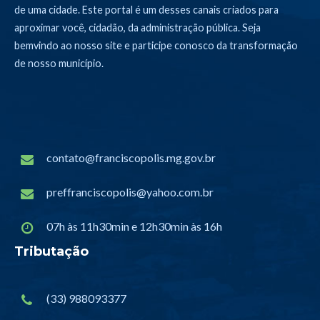
de uma cidade. Este portal é um desses canais criados para
aproximar você, cidadão, da administração pública. Seja
bemvindo ao nosso site e participe conosco da transformação
de nosso município.
contato@franciscopolis.mg.gov.br
preffranciscopolis@yahoo.com.br
07h às 11h30min e 12h30min às 16h
Tributação
(33) 988093377