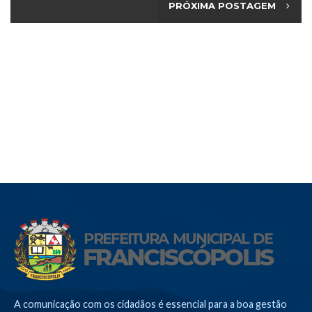
PRÓXIMA POSTAGEM
A comunicação com os cidadãos é essencial para a boa gestão