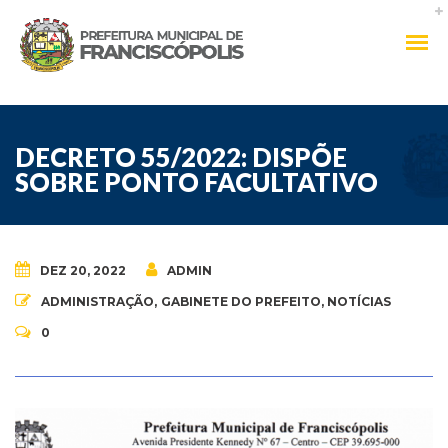
DECRETO 55/2022: DISPÕE
SOBRE PONTO FACULTATIVO
DEZ 20, 2022
ADMIN
ADMINISTRAÇÃO
,
GABINETE DO PREFEITO
,
NOTÍCIAS
0