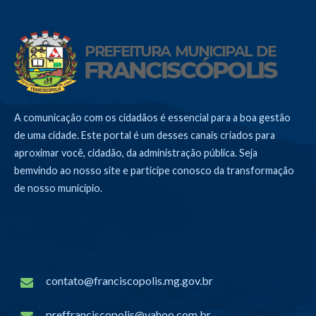
A comunicação com os cidadãos é essencial para a boa gestão
de uma cidade. Este portal é um desses canais criados para
aproximar você, cidadão, da administração pública. Seja
bemvindo ao nosso site e participe conosco da transformação
de nosso município.
contato@franciscopolis.mg.gov.br
preffranciscopolis@yahoo.com.br