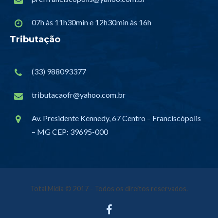
07h às 11h30min e 12h30min às 16h
Tributação
(33) 988093377
tributacaofr@yahoo.com.br
Av. Presidente Kennedy, 67 Centro – Franciscópolis
– MG CEP: 39695-000
Total Mídia
© 2017 - Todos os direitos reservados.