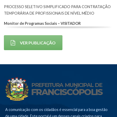
PROCESSO SELETIVO SIMPLIFICADO PARA CONTRATAÇÃO
TEMPORÁRIA DE PROFISSIONAIS DE NÍVEL MÉDIO
Monitor de Programas Sociais – VISITADOR
VER PUBLICAÇÃO
A comunicação com os cidadãos é essencial para a boa gestão
de uma cidade. Este portal é um desses canais criados para