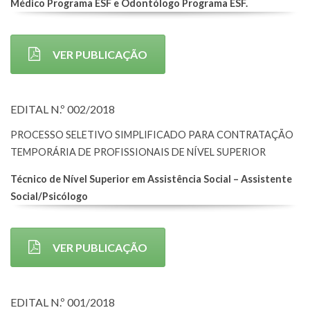
Médico Programa ESF e Odontólogo Programa ESF.
VER PUBLICAÇÃO
EDITAL N.º 002/2018
PROCESSO SELETIVO SIMPLIFICADO PARA CONTRATAÇÃO
TEMPORÁRIA DE PROFISSIONAIS DE NÍVEL SUPERIOR
Técnico de Nível Superior em Assistência Social – Assistente
Social/Psicólogo
VER PUBLICAÇÃO
EDITAL N.º 001/2018