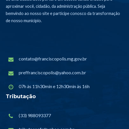
aproximar você, cidadão, da administração pública. Seja
bemvindo ao nosso site e participe conosco da transformação
de nosso município.
contato@franciscopolis.mg.gov.br
preffranciscopolis@yahoo.com.br
07h às 11h30min e 12h30min às 16h
Tributação
(33) 988093377