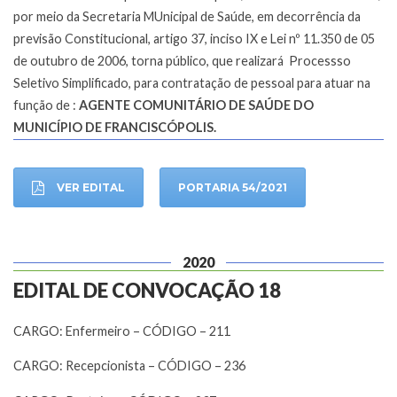
por meio da Secretaria MUnicipal de Saúde, em decorrência da
previsão Constitucional, artigo 37, inciso IX e Lei nº 11.350 de 05
de outubro de 2006, torna público, que realizará Processso
Seletivo Simplificado, para contratação de pessoal para atuar na
função de :
AGENTE COMUNITÁRIO DE SAÚDE DO
MUNICÍPIO DE FRANCISCÓPOLIS.
VER EDITAL
PORTARIA 54/2021
2020
EDITAL DE CONVOCAÇÃO 18
CARGO: Enfermeiro – CÓDIGO – 211
CARGO: Recepcionista – CÓDIGO – 236