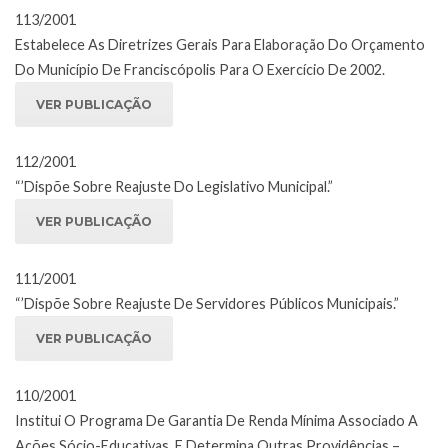
113/2001
Estabelece As Diretrizes Gerais Para Elaboração Do Orçamento
Do Município De Franciscópolis Para O Exercício De 2002.
VER PUBLICAÇÃO
112/2001
“’Dispõe Sobre Reajuste Do Legislativo Municipal.”
VER PUBLICAÇÃO
111/2001
“’Dispõe Sobre Reajuste De Servidores Públicos Municipais.”
VER PUBLICAÇÃO
110/2001
Institui O Programa De Garantia De Renda Mínima Associado A
Ações Sócio-Educativas, E Determina Outras Providências –