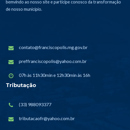
bemvindo ao nosso site e participe conosco da transformação
de nosso município.
contato@franciscopolis.mg.gov.br
preffranciscopolis@yahoo.com.br
07h às 11h30min e 12h30min às 16h
Tributação
(33) 988093377
tributacaofr@yahoo.com.br