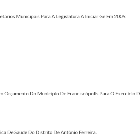
ários Municipais Para A Legislatura A Iniciar-Se Em 2009.
 Do Orçamento Do Município De Franciscópolis Para O Exercício D
a De Saúde Do Distrito De Antônio Ferreira.