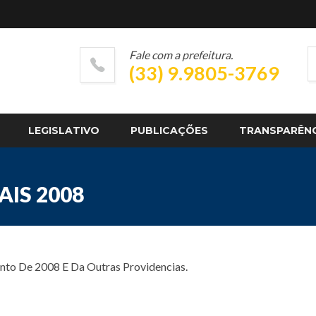
Fale com a prefeitura.
(33) 9.9805-3769
LEGISLATIVO
PUBLICAÇÕES
TRANSPARÊN
AIS 2008
nto De 2008 E Da Outras Providencias.