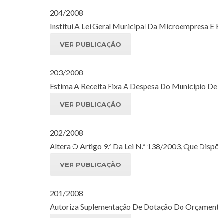
204/2008
Institui A Lei Geral Municipal Da Microempresa E
VER PUBLICAÇÃO
203/2008
Estima A Receita Fixa A Despesa Do Município De 
VER PUBLICAÇÃO
202/2008
Altera O Artigo 9.º Da Lei N.º 138/2003, Que Dis
VER PUBLICAÇÃO
201/2008
Autoriza Suplementação De Dotação Do Orçament