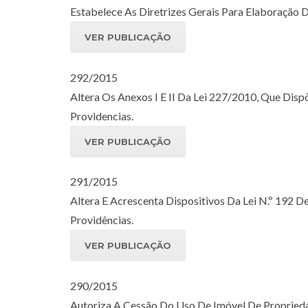
Estabelece As Diretrizes Gerais Para Elaboração
VER PUBLICAÇÃO
292/2015
Altera Os Anexos I E II Da Lei 227/2010, Que Dis
Providencias.
VER PUBLICAÇÃO
291/2015
Altera E Acrescenta Dispositivos Da Lei N.º 192 
Providências.
VER PUBLICAÇÃO
290/2015
Autoriza A Cessão Do Uso De Imóvel De Proprieda