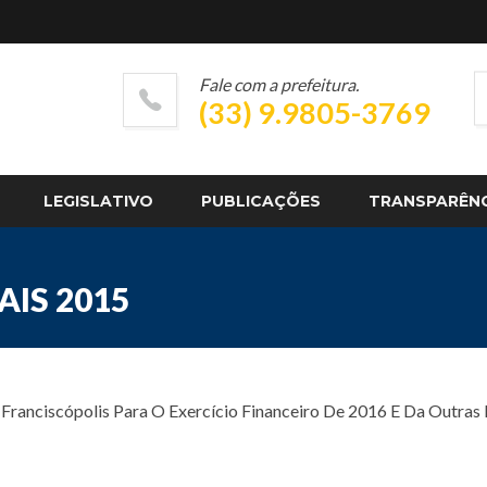
Fale com a prefeitura.
(33) 9.9805-3769
LEGISLATIVO
PUBLICAÇÕES
TRANSPARÊN
AIS 2015
Franciscópolis Para O Exercício Financeiro De 2016 E Da Outras 