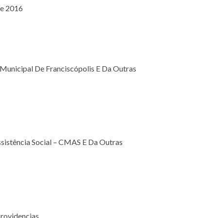
De 2016
 Municipal De Franciscópolis E Da Outras
ssistência Social – CMAS E Da Outras
rovidencias.