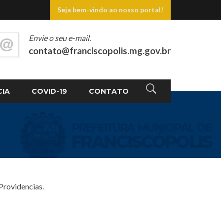
Seja bem-vindo ao nosso portal!
Envie o seu e-mail.
contato@franciscopolis.mg.gov.br
CIA
COVID-19
CONTATO
Providencias.